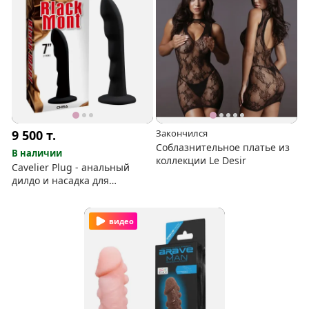
9 500
т.
Закончился
Соблазнительное платье из
В наличии
коллекции Le Desir
Cavelier Plug - анальный
дилдо и насадка для
страпона
видео