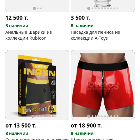
12 500
т.
3 500
т.
В наличии
В наличии
Анальные шарики из
Насадка для пениса из
коллекции Rubicon
коллекции A-Toys
от 13 500
т.
от 18 900
т.
В наличии
В наличии
Супер-универсальные джоки
Шорты-унисекс для