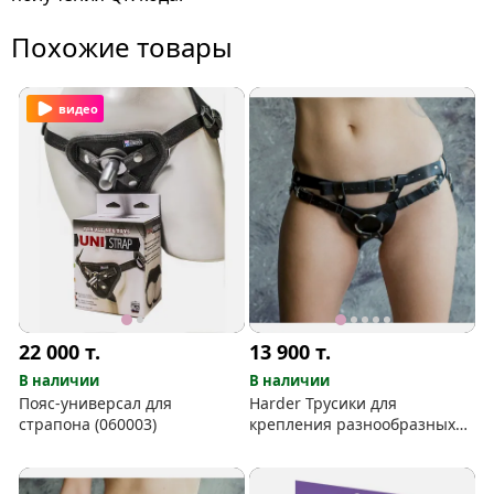
Похожие товары
видео
22 000
т.
13 900
т.
В наличии
В наличии
Пояс-универсал для
Harder Трусики для
страпона (060003)
крепления разнообразных
насадок (No Mercy)