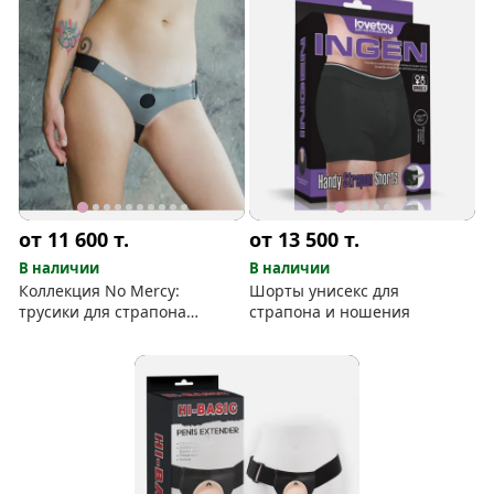
от 11 600
т.
от 13 500
т.
В наличии
В наличии
Коллекция No Mercy:
Шорты унисекс для
трусики для страпона
страпона и ношения
Stronger и Deeper