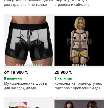
для страпона и не только
страпона и соблазна
от 18 900
т.
29 900
т.
В наличии
В наличии
Мужские/женские шорты
Комплект из топа-портупеи,
для насадок, дилдо,
гартеров с креплением для
страпона и флирта
страпона