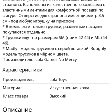
страпона. Выполнены из качественного кожезама с
эластичными лентами для комфортной посадки по
фигуре. Отверстие для страпона имеет диаметр 3,5
см - под любую игрушку на присоске.
* В комплекте только трусики, различные насадки
покупаются отдельно.
* Трусики идут по размерам SM (прим 42-44) и ML (44-
46).
* Madly - модель трусиков с серой вставкой. Roughly -
модель трусиков в чёрном цвете.
Производитель: Lola Games No Mercy.
Характеристики
Производитель
Lola Toys
Материал
Искусственная кожа
Класс товара
Высокий
Описание