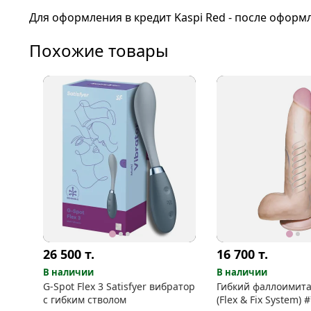
Для оформления в кредит Kaspi Red - после оформ
Похожие товары
26 500
т.
16 700
т.
В наличии
В наличии
G-Spot Flex 3 Satisfyer вибратор
Гибкий фаллоимита
с гибким стволом
(Flex & Fix System) #7