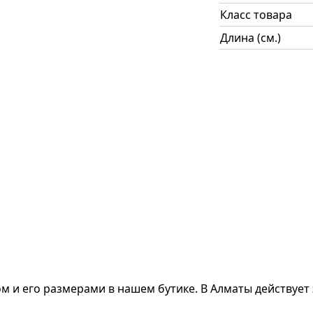
Класс товара
Длина (см.)
ом и его размерами
в нашем бутике. В Алматы действует 