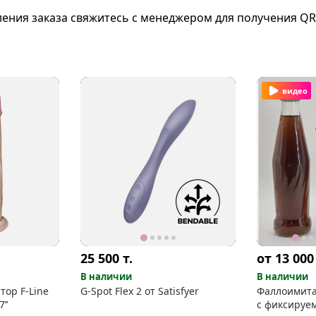
ления заказа свяжитесь с менеджером для получения QR
видео
25 500
т.
от 13 00
В наличии
В наличии
тор F-Line
G-Spot Flex 2 от Satisfyer
Фаллоимитат
’’
с фиксируе