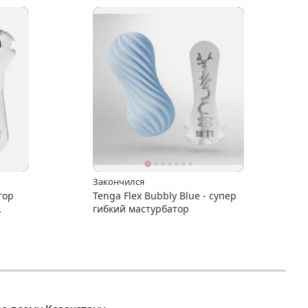
Закончился
тор
Tenga Flex Bubbly Blue - супер
гибкий мастурбатор