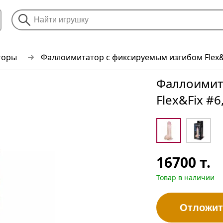
торы
Фаллоимитатор с фиксируемым изгибом Flex&Fi
Фаллоимит
Flex&Fix #6,
16700
т.
Товар в наличии
Отложит