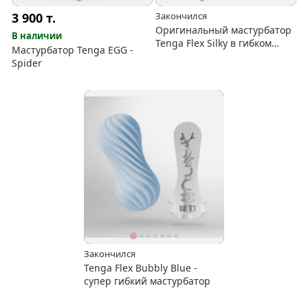
3 900
т.
Закончился
Оригинальный мастурбатор
В наличии
Tenga Flex Silky в гибком
Мастурбатор Tenga EGG -
корпусе
Spider
Закончился
Tenga Flex Bubbly Blue -
супер гибкий мастурбатор