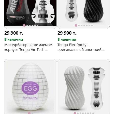
29 900
т.
29 900
т.
В наличии
В наличии
Мастурбатор в сжимаемом
Tenga Flex Rocky -
корпусе Tenga Air-Tech
оригинальный японский
Squeeze Strong
мастурбатор