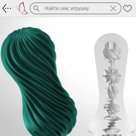
Tenga Flex Fizzy Green - мастурбатор в