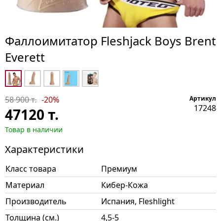
Фаллоимитатор Fleshjack Boys Brent
Everett
58 900 т.
-20%
Артикул
17248
47120
т.
Товар в наличии
Характеристики
Класс товара
Премиум
Материал
Кибер-Кожа
Производитель
Испания, Fleshlight
Толщина (см.)
4,5-5