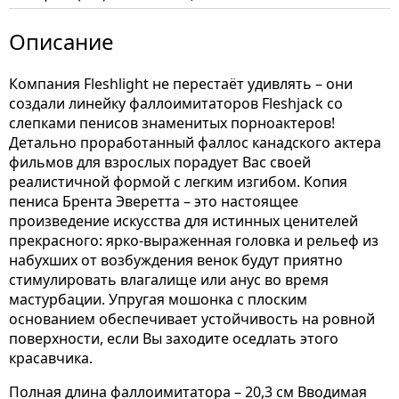
Описание
Компания Fleshlight не перестаёт удивлять – они
создали линейку фаллоимитаторов Fleshjack со
слепками пенисов знаменитых порноактеров!
Детально проработанный фаллос канадского актера
фильмов для взрослых порадует Вас своей
реалистичной формой с легким изгибом. Копия
пениса Брента Эверетта – это настоящее
произведение искусства для истинных ценителей
прекрасного: ярко-выраженная головка и рельеф из
набухших от возбуждения венок будут приятно
стимулировать влагалище или анус во время
мастурбации. Упругая мошонка с плоским
основанием обеспечивает устойчивость на ровной
поверхности, если Вы заходите оседлать этого
красавчика.
Полная длина фаллоимитатора – 20,3 см Вводимая