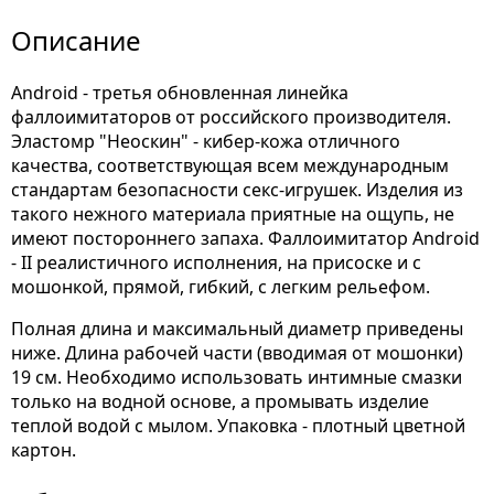
Описание
Android - третья обновленная линейка
фаллоимитаторов от российского производителя.
Эластомр "Неоскин" - кибер-кожа отличного
качества, соответствующая всем международным
стандартам безопасности секс-игрушек. Изделия из
такого нежного материала приятные на ощупь, не
имеют постороннего запаха. Фаллоимитатор Android
- II реалистичного исполнения, на присоске и с
мошонкой, прямой, гибкий, с легким рельефом.
Полная длина и максимальный диаметр приведены
ниже. Длина рабочей части (вводимая от мошонки)
19 см. Необходимо использовать интимные смазки
только на водной основе, а промывать изделие
теплой водой с мылом. Упаковка - плотный цветной
картон.