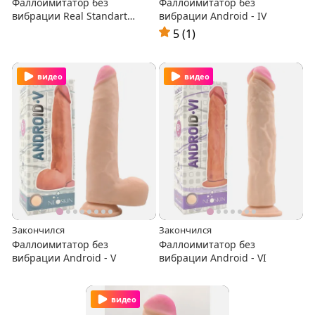
Фаллоимитатор без
Фаллоимитатор без
вибрации Real Standart
вибрации Android - IV
014803
5 (1)
видео
видео
Закончился
Закончился
Фаллоимитатор без
Фаллоимитатор без
вибрации Android - V
вибрации Android - VI
видео