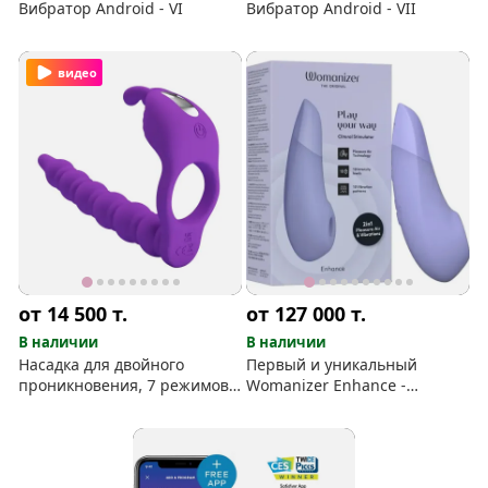
Вибратор Android - VI
Вибратор Android - VII
видео
от 14 500
т.
от 127 000
т.
В наличии
В наличии
Насадка для двойного
Первый и уникальный
проникновения, 7 режимов
Womanizer Enhance -
вибрации кольца
вибрации We-Vibe с
технологией Pleasure Air