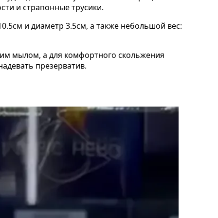
ости и страпонные трусики.
.5см и диаметр 3.5см, а также небольшой вес:
им мылом, а для комфортного скольжения
 надевать презерватив.