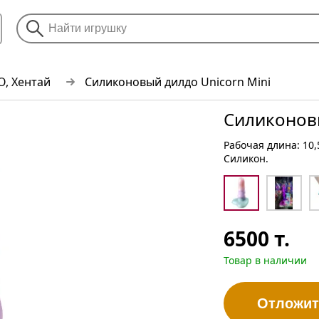
O, Хентай
Силиконовый дилдо Unicorn Mini
Силиконовы
Рабочая длина: 10,
Cиликон.
6500
т.
Товар в наличии
Отложит