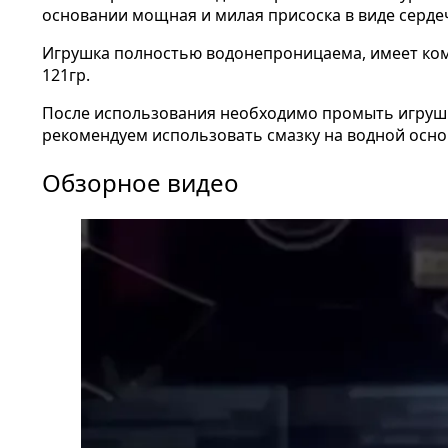
основании мощная и милая присоска в виде сердеч
Игрушка полностью водонепроницаема, имеет компа
121гр.
После использования необходимо промыть игрушк
рекомендуем использовать смазку на водной осно
Обзорное видео