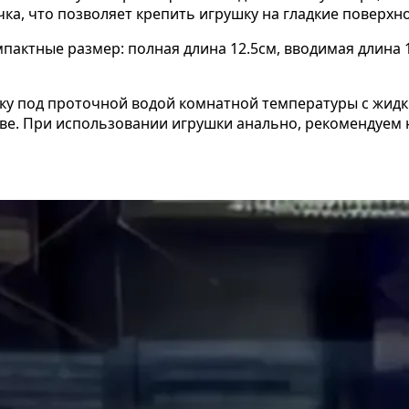
ка, что позволяет крепить игрушку на гладкие поверхн
ктные размер: полная длина 12.5см, вводимая длина 10
у под проточной водой комнатной температуры с жидк
ве. При использовании игрушки анально, рекомендуем