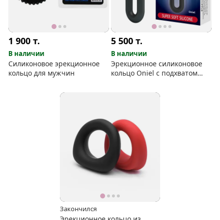
1 900
т.
5 500
т.
В наличии
В наличии
Силиконовое эрекционное
Эрекционное силиконовое
кольцо для мужчин
кольцо Oniel с подхватом
яичек
Закончился
Эрекционное кольцо из