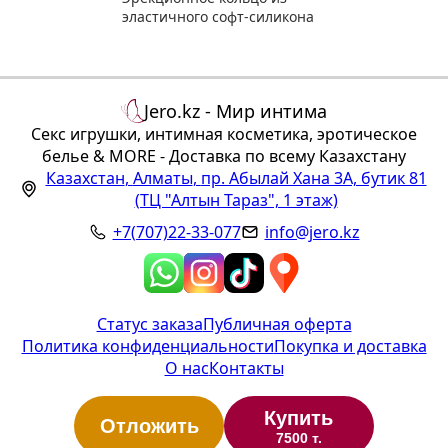
эластичного софт-силикона
Jero.kz - Мир интима
Секс игрушки, интимная косметика, эротическое
белье & MORE - Доставка по всему Казахстану
Казахстан
,
Алматы
,
пр. Абылай Хана 3А, бутик 81
(ТЦ "Алтын Тараз", 1 этаж)
+7(707)22-33-077
info@jero.kz
Статус заказа
Публичная оферта
Политика конфиденциальности
Покупка и доставка
О нас
Контакты
Купить
Отложить
7500 т.