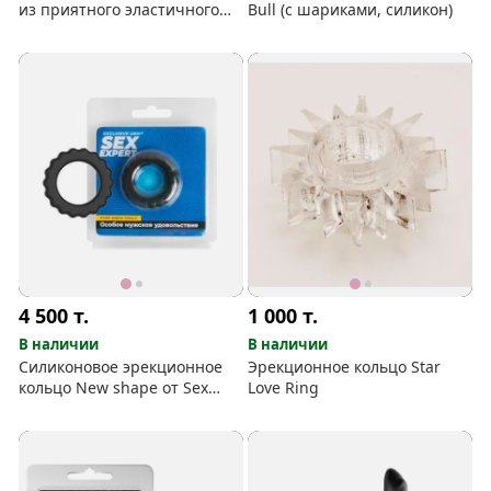
из приятного эластичного
Bull (с шариками, силикон)
материала
4 500
т.
1 000
т.
В наличии
В наличии
Силиконовое эрекционное
Эрекционное кольцо Star
кольцо New shape от Sex
Love Ring
еxpert