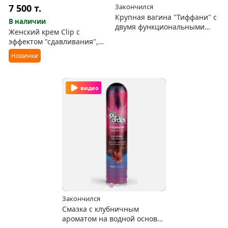
7 500
т.
Закончился
Крупная вагина "Тиффани" с
В наличии
двумя функциональными
Женский крем Clip с
отверстиями
эффектом "сдавливания",
способствует возбуждению
Новинки
видео
Закончился
Смазка с клубничным
ароматом на водной основе