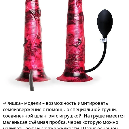
«Фишка» модели – возможность имитировать
семяизвержение с помощью специальной груши,
соединенной шлангом с игрушкой. На груше имеется
маленькая съёмная пробка, через которую можно
наливать воду и другие жидкости. Шланг оснащён