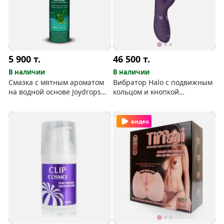
5 900
т.
46 500
т.
В наличии
В наличии
Смазка с мятным ароматом
Вибратор Halo с подвижным
на водной основе Joydrops
кольцом и кнопкой
"Mint" 125 мл
"мгновенный оргазм"
видео