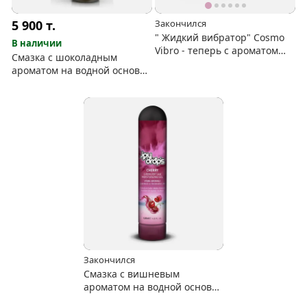
5 900
т.
Закончился
" Жидкий вибратор" Cosmo
В наличии
Vibro - теперь с ароматом
Смазка с шоколадным
манго
ароматом на водной основе
Joydrops "Chocolate" 125 мл
Закончился
Смазка с вишневым
ароматом на водной основе
Joydrops "Cherry" 125 мл