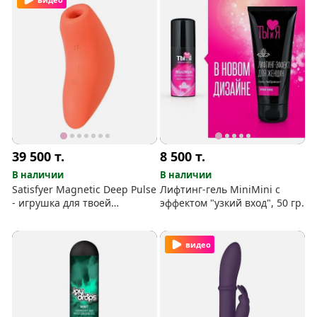
39 500
т.
8 500
т.
В наличии
В наличии
Satisfyer Magnetic Deep Pulse
Лифтинг-гель MiniMini с
- игрушка для твоей
эффектом "узкий вход", 50 гр.
"бусинки"
видео