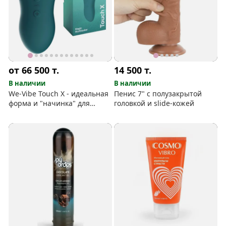
от 66 500
т.
14 500
т.
В наличии
В наличии
We-Vibe Touch X - идеальная
Пенис 7" с полузакрытой
форма и "начинка" для
головкой и slide-кожей
фантастических ласк