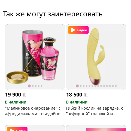
Так же могут заинтересовать
видео
19 900
т.
18 500
т.
В наличии
В наличии
"Малиновое очарование" с
Гибкий кролик на зарядке, с
афродизиаками - съедобное
"зефирной" головкой и
масло с тёплым эффектом
лёгким нагревом
видео