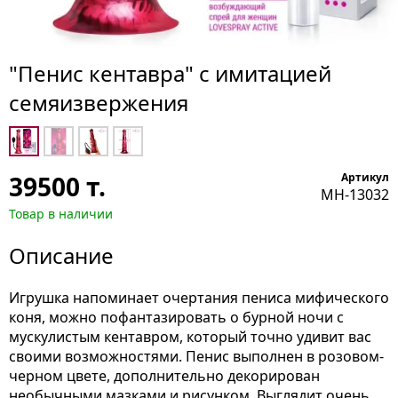
"Пенис кентавра" с имитацией
семяизвержения
39500
т.
Артикул
MH-13032
Товар в наличии
Описание
Игрушка напоминает очертания пениса мифического
коня, можно пофантазировать о бурной ночи с
мускулистым кентавром, который точно удивит вас
своими возможностями. Пенис выполнен в розовом-
черном цвете, дополнительно декорирован
необычными мазками и рисунком. Выглядит очень