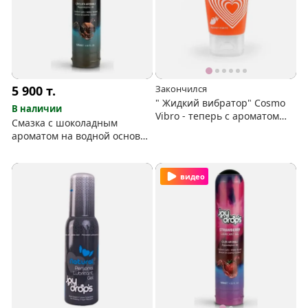
5 900
т.
Закончился
" Жидкий вибратор" Cosmo
В наличии
Vibro - теперь с ароматом
Смазка с шоколадным
манго
ароматом на водной основе
Joydrops "Chocolate" 125 мл
видео