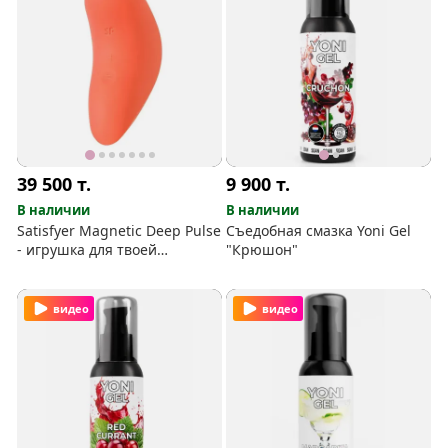
39 500
т.
9 900
т.
В наличии
В наличии
Satisfyer Magnetic Deep Pulse
Съедобная смазка Yoni Gel
- игрушка для твоей
"Крюшон"
"бусинки"
видео
видео