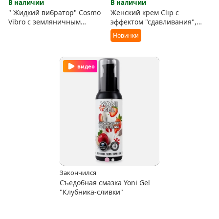
В наличии
В наличии
" Жидкий вибратор" Cosmo
Женский крем Clip с
Vibro с земляничным
эффектом "сдавливания",
ароматом
способствует возбуждению
Новинки
видео
Закончился
Съедобная смазка Yoni Gel
"Клубника-сливки"