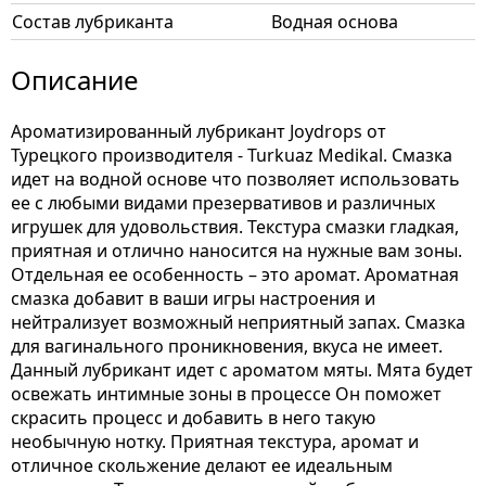
Состав лубриканта
Водная основа
Описание
Ароматизированный лубрикант Joydrops от
Турецкого производителя - Turkuaz Medikal. Смазка
идет на водной основе что позволяет использовать
ее с любыми видами презервативов и различных
игрушек для удовольствия. Текстура смазки гладкая,
приятная и отлично наносится на нужные вам зоны.
Отдельная ее особенность – это аромат. Ароматная
смазка добавит в ваши игры настроения и
нейтрализует возможный неприятный запах. Смазка
для вагинального проникновения, вкуса не имеет.
Данный лубрикант идет с ароматом мяты. Мята будет
освежать интимные зоны в процессе Он поможет
скрасить процесс и добавить в него такую
необычную нотку. Приятная текстура, аромат и
отличное скольжение делают ее идеальным