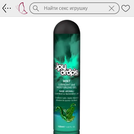
Смазка с мятным ароматом на водной о