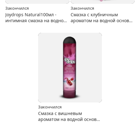
Закончился
Закончился
Joydrops Natural100мл -
Смазка с клубничным
интимная смазка на водной
ароматом на водной основе
основе
Joydrops "Strawberry" 125 мл
Закончился
Смазка с вишневым
ароматом на водной основе
Joydrops "Cherry" 125 мл