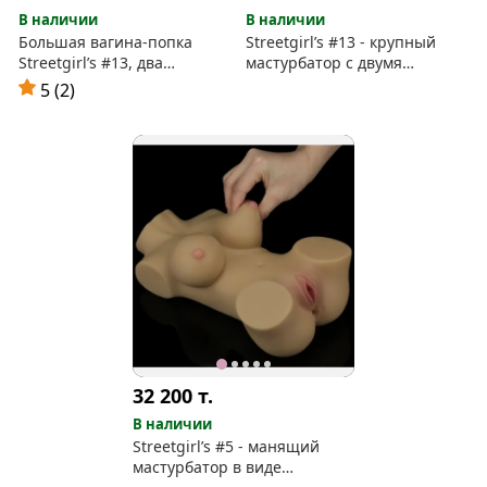
В наличии
В наличии
Большая вагина-попка
Streetgirl’s #13 - крупный
Streetgirl’s #13, два
мастурбатор с двумя
раздельных входа
тоннелями
5 (2)
32 200
т.
В наличии
Streetgirl’s #5 - манящий
мастурбатор в виде