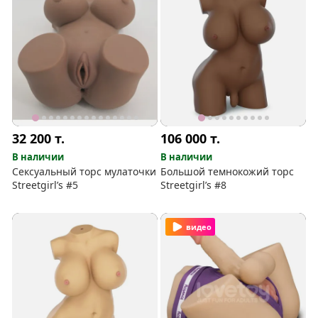
32 200
т.
106 000
т.
В наличии
В наличии
Сексуальный торс мулаточки
Большой темнокожий торс
Streetgirl’s #5
Streetgirl’s #8
видео