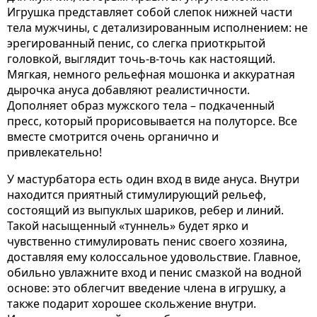
Игрушка представляет собой слепок нижней части
тела мужчины, с детализированным исполнением: не
эрегированный пенис, со слегка приоткрытой
головкой, выглядит точь-в-точь как настоящий.
Мягкая, немного рельефная мошонка и аккуратная
дырочка ануса добавляют реалистичности.
Дополняет образ мужского тела – подкаченный
пресс, который прорисовывается на полуторсе. Все
вместе смотрится очень органично и
привлекательно!
У мастурбатора есть один вход в виде ануса. Внутри
находится приятный стимулирующий рельеф,
состоящий из выпуклых шариков, ребер и линий.
Такой насыщенный «туннель» будет ярко и
чувственно стимулировать пенис своего хозяина,
доставляя ему колоссальное удовольствие. Главное,
обильно увлажните вход и пенис смазкой на водной
основе: это облегчит введение члена в игрушку, а
также подарит хорошее скольжение внутри.