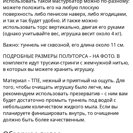
Использовать такой мастурбатор можно по-разному:
можете положить его на любую плоскую
поверхность либо пенисом наверх, либо ягодицами,
и так и так будет удобно. И также можно
использовать торс вертикально, двигая его руками
(однако учитывайте вес, игрушка весит около 4 кг).
Важно: туннель не сквозной, его длина около 11 см.
ПОДРОБНЫЕ РАЗМЕРЫ ПОЛУТОРСА – НА ФОТО. В
комплекте идут трусики-стринги с жемчужной нитью,
в которых вы можете хранить игрушку.
Материал – ТПЕ, нежный и приятный на ощупь. Для
того, чтобы очищать игрушку было легче, мы
рекомендуем использовать презерватив – с ним вам
будет достаточно промыть туннель под водой с
небольшим количеством жидкого мыла. Если вы
планируете финишировать внутрь, то очищение
должно быть более качественным.