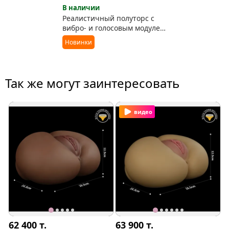
В наличии
Реалистичный полуторс с
вибро- и голосовым модулем
Streetgirl’s Sensation Pulse
Новинки
Так же могут заинтересовать
видео
62 400
т.
63 900
т.