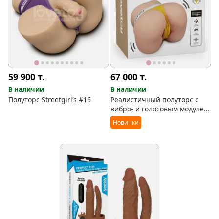
59 900
т.
67 000
т.
В наличии
В наличии
Полуторс Streetgirl’s #16
Реалистичный полуторс с
вибро- и голосовым модулем
Streetgirl’s Sensation Pulse
Новинки