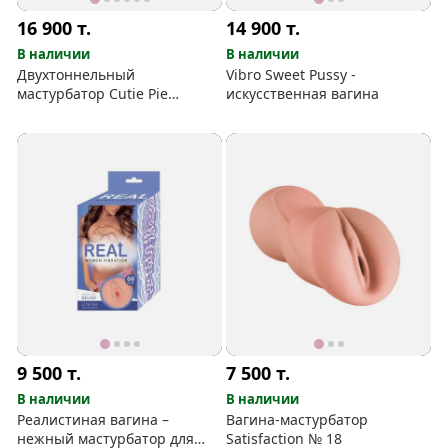
16 900
т.
14 900
т.
В наличии
В наличии
Двухтоннельный
Vibro Sweet Pussy -
мастурбатор Cutie Pie
искусственная вагина
(попка-вагина)
9 500
т.
7 500
т.
В наличии
В наличии
Реалистиная вагина –
Вагина-мастурбатор
нежный мастурбатор для
Satisfaction № 18