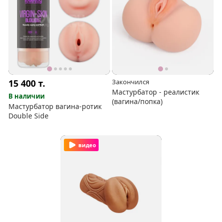
15 400
т.
Закончился
Мастурбатор - реалистик
В наличии
(вагина/попка)
Мастурбатор вагина-ротик
Double Side
видео