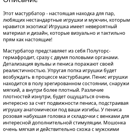
Этот мастурбатор - настоящая находка для пар,
любящих нестандартные игрушки и мужчин, которым
нравится экзотика! Игрушка имеет невероятный
материал и дизайн, которые визуально и тактильно
прям как настоящие!
Мастурбатор представляет из себя Полуторс-
гермафродит, сразу с двумя половыми органами.
Детализация вульвы и пениса поражают своей
реалистичностью. Упругая попка игрушки будет
возбуждать в процессе мастурбации. Пенис игрушки
находится в полу эрегированном состоянии, снаружи
мягкий, а внутри более плотный. Различие
плотностей изнутри, будет ощущаться очень
интересно за счет подвижности пениса, подстраивая
игрушку анатомически под ваши изгибы. У пениса
розовая набухшая головка и складочки с венками для
интересной дополнительной стимуляции. Мошонка
очень мягкая и действительно схожа с мужскими