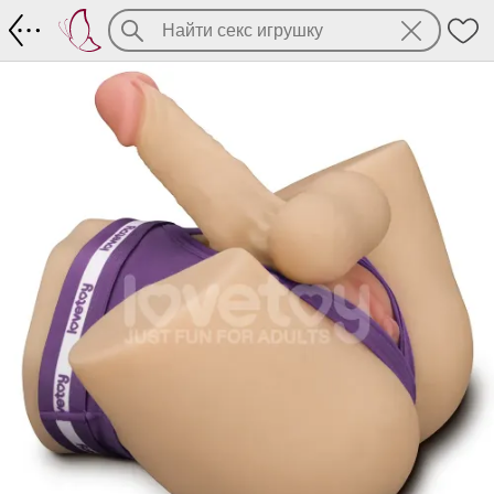
Полуторс с пенисом и вибрацией. Два 