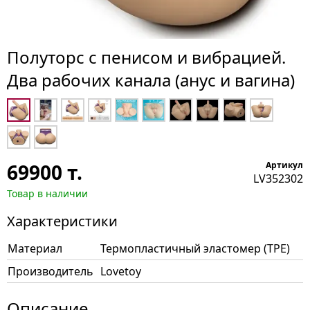
Полуторс с пенисом и вибрацией.
Два рабочих канала (анус и вагина)
69900
т.
Артикул
LV352302
Товар в наличии
Характеристики
Материал
Термопластичный эластомер (TPE)
Производитель
Lovetoy
Описание