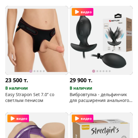
видео
23 500
т.
29 900
т.
В наличии
В наличии
Easy Strapon Set 7.0’’ со
Вибровтулка - дельфинчик
светлым пенисом
для расширения анального
канала
видео
видео