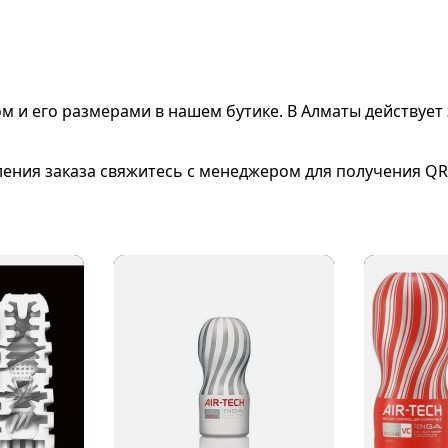
ом и его размерами
в нашем бутике. В Алматы действует 
ления заказа свяжитесь с менеджером для получения QR