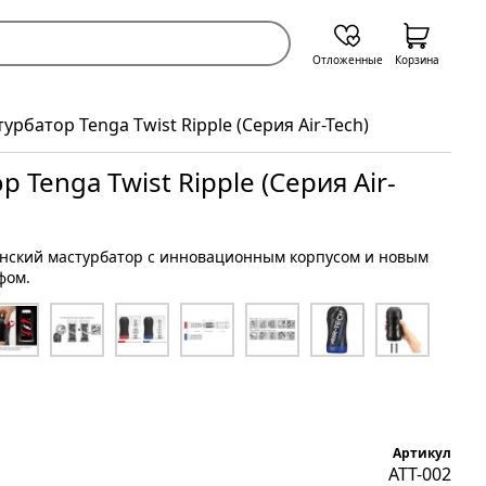
Отложенные
Корзина
урбатор Tenga Twist Ripple (Серия Air-Tech)
 Tenga Twist Ripple (Серия Air-
нский мастурбатор с инновационным корпусом и новым
фом.
Артикул
ATT-002