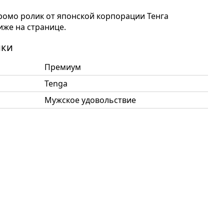
омо ролик от японской корпорации Тенга
иже на странице.
ики
Премиум
Tenga
Мужское удовольствие