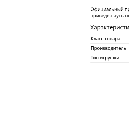
Официальный пр
приведён чуть н
Характерист
Класс товара
Производитель
Тип игрушки