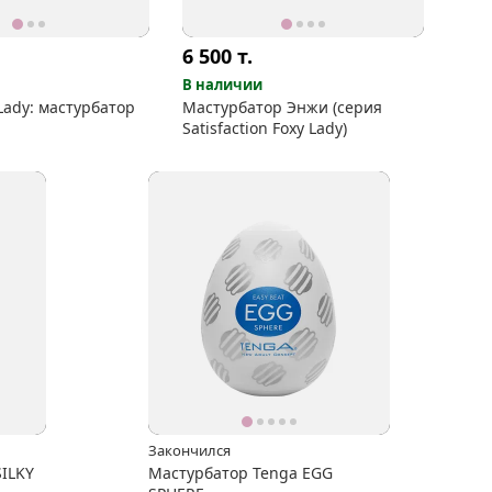
6 500
т.
В наличии
Lady: мастурбатор
Мастурбатор Энжи (серия
Satisfaction Foxy Lady)
Закончился
SILKY
Мастурбатор Tenga EGG