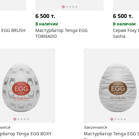
6 500
т.
6 500
т.
В наличии
В наличии
a EGG BRUSH
Мастурбатор Tenga EGG
Серия Foxy 
TORNADO
Sasha
чился
Закончился
рбатор Tenga EGG BOXY
Мастурбатор Tenga EGG 