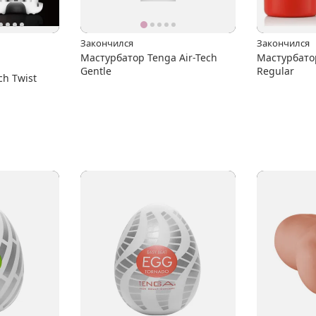
Закончился
Закончился
Мастурбатор Tenga Air-Tech
Мастурбатор
Gentle
Regular
ch Twist