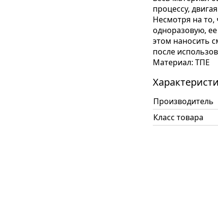
процессу, двига
Несмотря на то,
одноразовую, ее
этом наносить с
после использов
Материал: ТПЕ
Характерист
Производитель
Класс товара