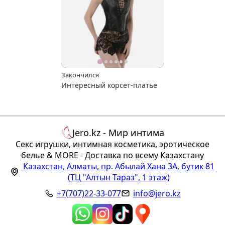
Закончился
Интересный корсет-платье
Jero.kz - Мир интима
Секс игрушки, интимная косметика, эротическое
белье & MORE - Доставка по всему Казахстану
Казахстан
,
Алматы
,
пр. Абылай Хана 3А, бутик 81
(ТЦ "Алтын Тараз", 1 этаж)
+7(707)22-33-077
info@jero.kz