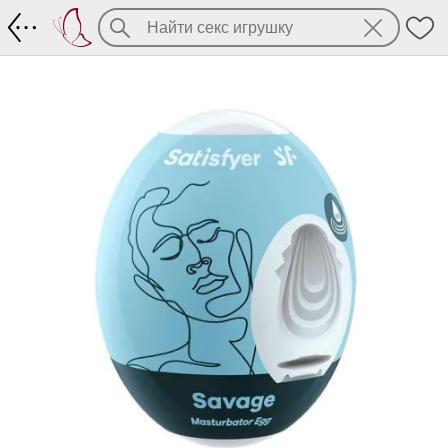
Интересный стимулятор пениса от комп