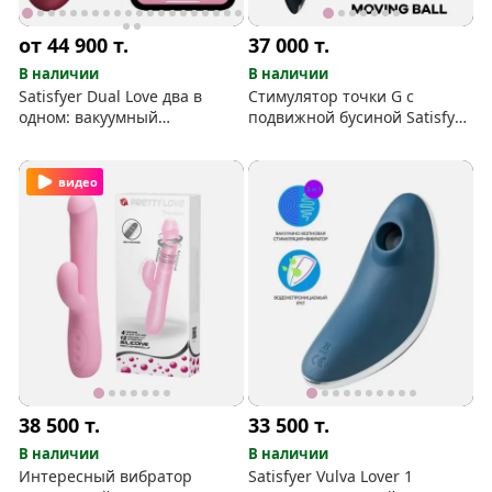
от 44 900
т.
37 000
т.
В наличии
В наличии
Satisfyer Dual Love два в
Стимулятор точки G с
одном: вакуумный
подвижной бусиной Satisfyer
стимулятор и вибратор
Rrrolling Explosion
видео
38 500
т.
33 500
т.
В наличии
В наличии
Интересный вибратор
Satisfyer Vulva Lover 1