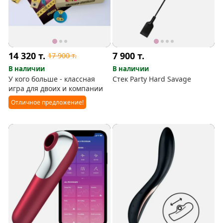
14 320
т.
7 900
т.
17 900
т.
В наличии
В наличии
У кого больше - классная
Стек Party Hard Savage
игра для двоих и компании
Отличное предложение!