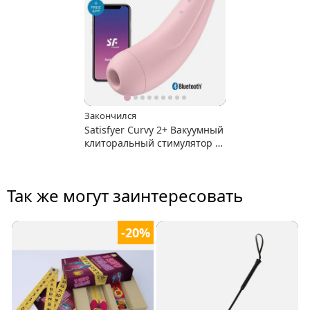
Закончился
Satisfyer Curvy 2+ Вакуумный
клиторальный стимулятор с
доп. управлением с
приложения
Так же могут заинтересовать
-20%