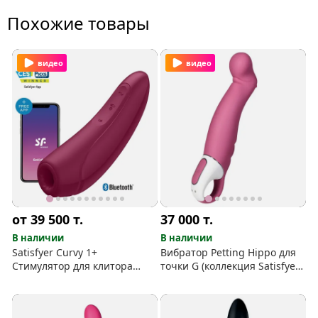
Похожие товары
видео
видео
от 39 500
т.
37 000
т.
В наличии
В наличии
Satisfyer Curvy 1+
Вибратор Petting Hippo для
Стимулятор для клитора
точки G (коллекция Satisfyer
вакуумно-волновой, с
Vibes)
вибрацией