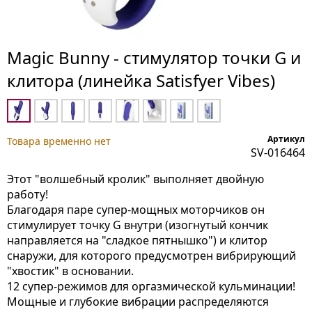
Magic Bunny - стимулятор точки G и
клитора (линейка Satisfyer Vibes)
Артикул
Товара временно нет
SV-016464
Этот "волшебный кролик" выполняет двойную
работу!
Благодаря паре супер-мощных моторчиков он
стимулирует точку G внутри (изогнутый кончик
направляется на "сладкое пятнышко") и клитор
снаружи, для которого предусмотрен вибрирующий
"хвостик" в основании.
12 супер-режимов для оргазмической кульминации!
Мощные и глубокие вибрации распределяются