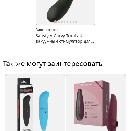
Закончился
Satisfyer Curvy Trinity 4 –
вакуумный стимулятор для
клитора + вибратор для
зоны G
Так же могут заинтересовать