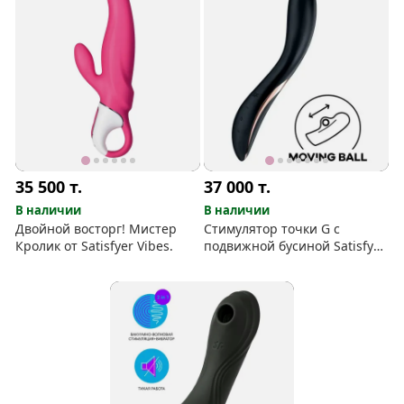
35 500
т.
37 000
т.
В наличии
В наличии
Двойной восторг! Мистер
Стимулятор точки G с
Кролик от Satisfyer Vibes.
подвижной бусиной Satisfyer
Rrrolling Explosion