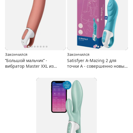
Закончился
Закончился
’’Большой мальчик’’ -
Satisfyer A-Mazing 2 для
вибратор Master XXL из
точки А - совершенно новые
коллекции Satisfyer Vibes
ощущения и оргазмы