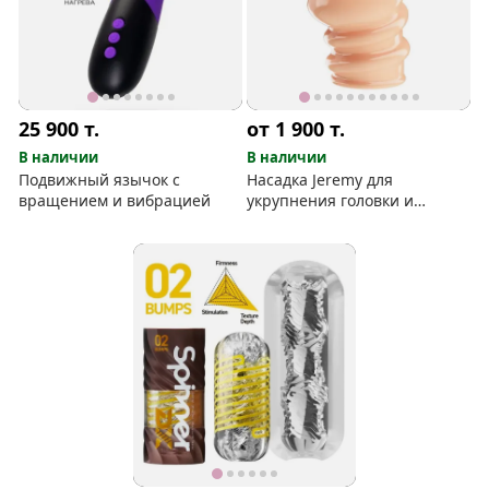
25 900
т.
от 1 900
т.
В наличии
В наличии
Подвижный язычок с
Насадка Jeremy для
вращением и вибрацией
укрупнения головки и
продления ПА