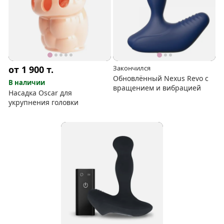
от 1 900
т.
Закончился
Обновлённый Nexus Revo с
В наличии
вращением и вибрацией
Насадка Oscar для
укрупнения головки