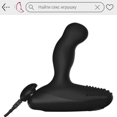
Обновлённый Nexus Revo Intense с вр