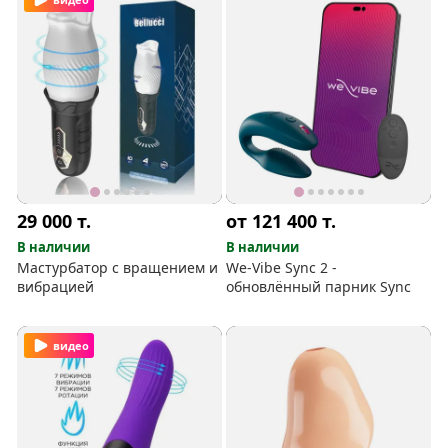
29 000
т.
от 121 400
т.
В наличии
В наличии
Мастурбатор с вращением и
We-Vibe Sync 2 -
вибрацией
обновлённый парник Sync
видео