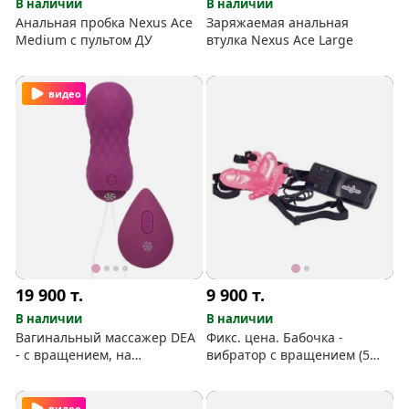
В наличии
В наличии
Анальная пробка Nexus Ace
Заряжаемая анальная
Medium с пультом ДУ
втулка Nexus Ace Large
видео
19 900
т.
9 900
т.
В наличии
В наличии
Вагинальный массажер DEA
Фикс. цена. Бабочка -
- с вращением, на
вибратор с вращением (5
беспроводном пульте
режимов)
видео