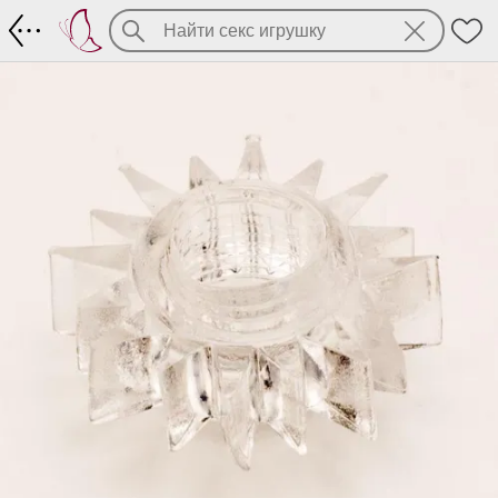
Эрекционное кольцо Star Love Ring