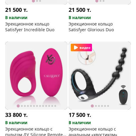
21 500
т.
21 500
т.
В наличии
В наличии
Эрекционное кольцо
Эрекционное кольцо
Satisfyer Incredible Duo
Satisfyer Glorious Duo
видео
33 800
т.
17 500
т.
В наличии
В наличии
Эрекционное кольцо с
Эрекционное кольцо с
пультом ДУ Silicone Remote
анальным «хвостиком»