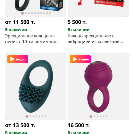
от 11 500
т.
5 500
т.
В наличии
В наличии
Эрекционное кольцо на
Кольцо эрекционное с
пенис с 10-ти режимной
вибрацией из коллекции
пулей
Sweet Toys
видео
видео
от 13 500
т.
16 500
т.
В наличии
В наличии