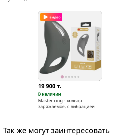
Pleasure Ring
видео
19 900
т.
В наличии
Master ring - кольцо
заряжаемое, с вибрацией
Так же могут заинтересовать