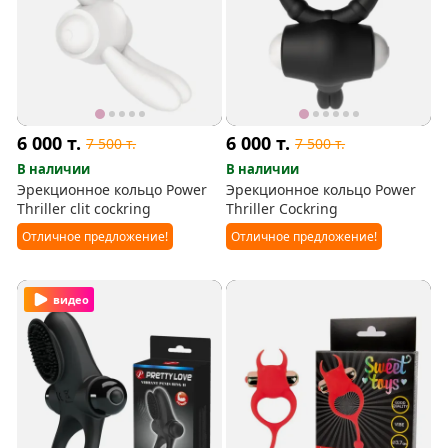
6 000
т.
6 000
т.
7 500
т.
7 500
т.
В наличии
В наличии
Эрекционное кольцо Power
Эрекционное кольцо Power
Thriller clit cockring
Thriller Cockring
Отличное предложение!
Отличное предложение!
видео