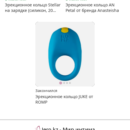
Эрекционное кольцо Stellar
Эрекционное кольцо AN
на зарядке (силикон, 20
Petal от бренда Anasteisha
режимов)
Закончился
Эрекционное кольцо JUKE от
ROMP
Jero.kz - Мир интима