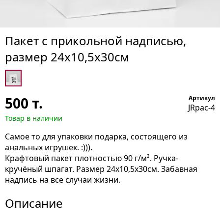
Пакет с прикольной надписью,
размер 24х10,5х30см
500
т.
Артикул
JRpac-4
Товар в наличии
Самое то для упаковки подарка, состоящего из
анальных игрушек. :))).
Крафтовый пакет плотностью 90 г/м². Ручка-
кручёный шпагат. Размер 24х10,5х30см. Забавная
надпись на все случаи жизни.
Описание