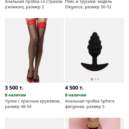
Анальная пробка со стразом
Пояс и трусики: модель
(силикон), размер S
Elegance, размер 50-52
3 500
т.
4 500
т.
В наличии
В наличии
Чулки с красным кружевом,
Анальная пробка Sphere
размер 48-54
фигурная, размер S