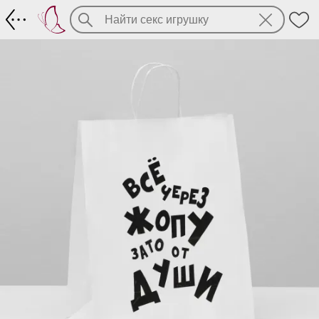
Пакет с прикольной надписью, размер