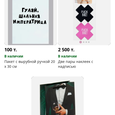
100
т.
2 500
т.
В наличии
В наличии
Пакет с вырубной ручкой 20
Две пары наклеек с
х 30 см
надписью