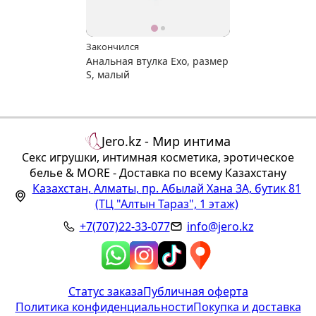
Закончился
Анальная втулка Exo, размер
S, малый
Jero.kz - Мир интима
Секс игрушки, интимная косметика, эротическое
белье & MORE - Доставка по всему Казахстану
Казахстан
,
Алматы
,
пр. Абылай Хана 3А, бутик 81
(ТЦ "Алтын Тараз", 1 этаж)
+7(707)22-33-077
info@jero.kz
Статус заказа
Публичная оферта
Политика конфиденциальности
Покупка и доставка