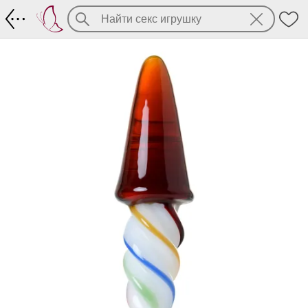
Двусторонняя игрушка от Sexus Glass