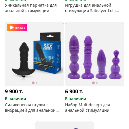
Уникальная перчатка для
Игрушка для анальной
анальной стимуляции
стимуляции Satisfyer Lolli
Plug #2
видео
9 900
т.
6 900
т.
В наличии
В наличии
Силиконовая втулка с
Набор Multidesign для
вибрацией для анальной
анальной стимуляции
стимуляции