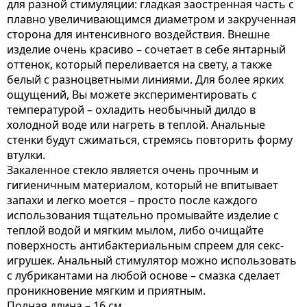
для разной стимуляции: гладкая заостренная часть с
плавно увеличивающимся диаметром и закрученная
сторона для интенсивного воздействия. Внешне
изделие очень красиво – сочетает в себе янтарный
оттенок, который переливается на свету, а также
белый с разноцветными линиями. Для более ярких
ощущений, Вы можете экспериментировать с
температурой – охладить необычный дилдо в
холодной воде или нагреть в теплой. Анальные
стенки будут сжиматься, стремясь повторить форму
втулки.
Закаленное стекло является очень прочным и
гигиеничным материалом, который не впитывает
запахи и легко моется – просто после каждого
использования тщательно промывайте изделие с
теплой водой и мягким мылом, либо очищайте
поверхность антибактериальным спреем для секс-
игрушек. Анальный стимулятор можно использовать
с лубрикантами на любой основе – смазка сделает
проникновение мягким и приятным.
Полная длина – 16 см