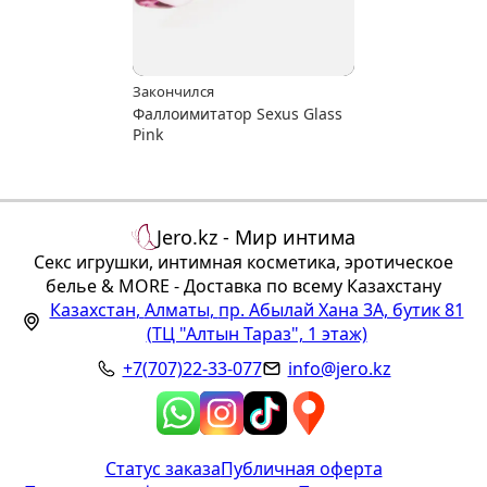
Закончился
Фаллоимитатор Sexus Glass
Pink
Jero.kz - Мир интима
Секс игрушки, интимная косметика, эротическое
белье & MORE - Доставка по всему Казахстану
Казахстан
,
Алматы
,
пр. Абылай Хана 3А, бутик 81
(ТЦ "Алтын Тараз", 1 этаж)
+7(707)22-33-077
info@jero.kz
Статус заказа
Публичная оферта