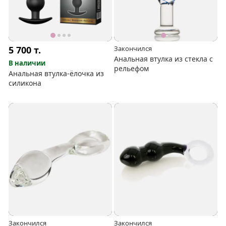
5 700
т.
Закончился
Анальная втулка из стекла с
В наличии
рельефом
Анальная втулка-ёлочка из
силикона
Закончился
Закончился