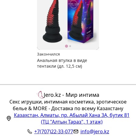
Закончился
Анальная втулка в виде
тентакли (дл. 12,5 см)
Jero.kz - Мир интима
Секс игрушки, интимная косметика, эротическое
белье & MORE - Доставка по всему Казахстану
Казахстан
,
Алматы
,
пр. Абылай Хана 3А, бутик 81
(ТЦ "Алтын Тараз", 1 этаж)
+7(707)22-33-077
info@jero.kz