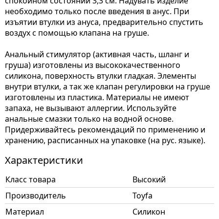
спокойном состоянии 3,3 см. Надувать изделие
необходимо только после введения в анус. При
изъятии втулки из ануса, предварительно спустить
воздух с помощью клапана на груше.
Анальный стимулятор (активная часть, шланг и
груша) изготовлены из высококачественного
силикона, поверхность втулки гладкая. Элементы
внутри втулки, а так же клапан регулировки на груше
изготовлены из пластика. Материалы не имеют
запаха, не вызывают аллергии. Используйте
анальные смазки только на водной основе.
Придерживайтесь рекомендаций по применению и
хранению, расписанных на упаковке (на рус. языке).
Характеристики
Класс товара
Высокий
Производитель
Toyfa
Материал
Силикон