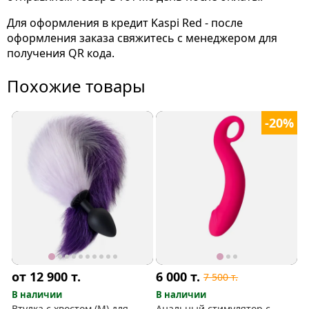
Для оформления в кредит Kaspi Red - после
оформления заказа свяжитесь с менеджером для
получения QR кода.
Похожие товары
-20%
от 12 900
т.
6 000
т.
7 500
т.
В наличии
В наличии
Втулка с хвостом (М) для
Анальный стимулятор с