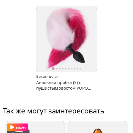
Закончился
Анальная пробка (S) с
пушистым хвостом POPO
Pleasure by TOYFA
Так же могут заинтересовать
видео