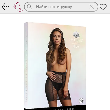
Сетчатая юбка с высокой посадкой, у