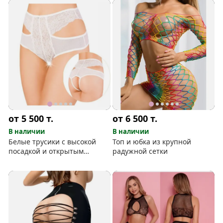
от 5 500
т.
от 6 500
т.
В наличии
В наличии
Белые трусики с высокой
Топ и юбка из крупной
посадкой и открытым
радужной сетки
интимным вырезом