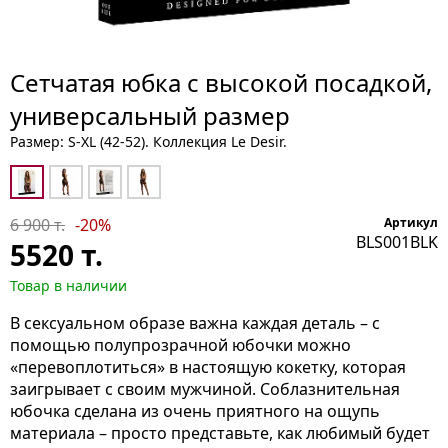
Сетчатая юбка с высокой посадкой,
универсальный размер
Размер: S-ХL (42-52). Коллекция Le Desir.
6 900 т.
-20%
Артикул
BLS001BLK
5520
т.
Товар в наличии
В сексуальном образе важна каждая деталь – с
помощью полупрозрачной юбочки можно
«перевоплотиться» в настоящую кокетку, которая
заигрывает с своим мужчиной. Соблазнительная
юбочка сделана из очень приятного на ощупь
материала – просто представьте, как любимый будет