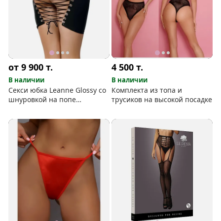
от 9 900
т.
4 500
т.
В наличии
В наличии
Секси юбка Leanne Glossy со
Комплекта из топа и
шнуровкой на попе
трусиков на высокой посадке
(+стринги)