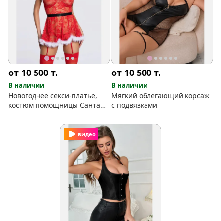
от 10 500
т.
от 10 500
т.
В наличии
В наличии
Новогоднее секси-платье,
Мягкий облегающий корсаж
костюм помощницы Санта
с подвязками
Клауса
видео