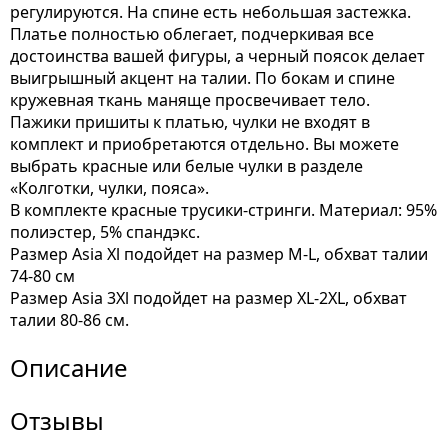
регулируются. На спине есть небольшая застежка.
Платье полностью облегает, подчеркивая все
достоинства вашей фигуры, а черный поясок делает
выигрышный акцент на талии. По бокам и спине
кружевная ткань маняще просвечивает тело.
Пажики пришиты к платью, чулки не входят в
комплект и приобретаются отдельно. Вы можете
выбрать красные или белые чулки в разделе
«Колготки, чулки, пояса».
В комплекте красные трусики-стринги. Материал: 95%
полиэстер, 5% спандэкс.
Размер Asia Xl подойдет на размер M-L, обхват талии
74-80 см
Размер Asia 3Xl подойдет на размер XL-2XL, обхват
талии 80-86 см.
Описание
Отзывы