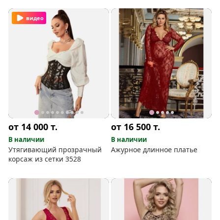
видео
от 14 000
т.
от 16 500
т.
В наличии
В наличии
Утягивающий прозрачный
Ажурное длинное платье
корсаж из сетки 3528