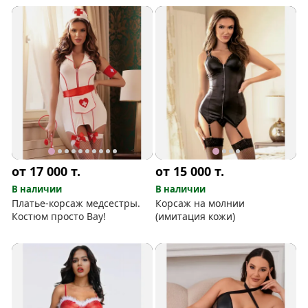
от 17 000
т.
от 15 000
т.
В наличии
В наличии
Платье-корсаж медсестры.
Корсаж на молнии
Костюм просто Вау!
(имитация кожи)