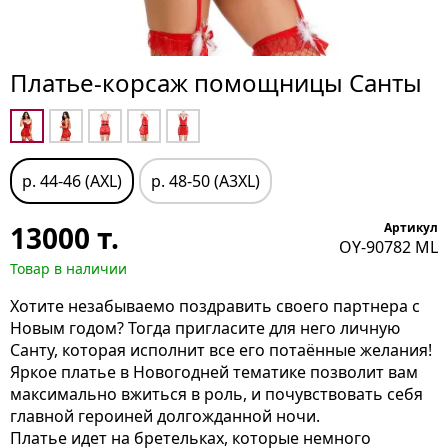
Платье-корсаж помощницы Санты
р. 44-46 (AXL)
р. 48-50 (A3XL)
13000
т.
Артикул
OY-90782 ML
Товар в наличии
Хотите незабываемо поздравить своего партнера с
Новым годом? Тогда пригласите для него личную
Санту, которая исполнит все его потаённые желания!
Яркое платье в Новогодней тематике позволит вам
максимально вжиться в роль, и почувствовать себя
главной героиней долгожданной ночи.
Платье идет на бретельках, которые немного