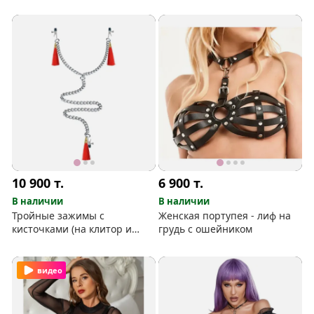
10 900
т.
6 900
т.
В наличии
В наличии
Тройные зажимы с
Женская портупея - лиф на
кисточками (на клитор и
грудь с ошейником
грудь)
видео