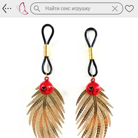
Золотистые подвески на грудь с коло