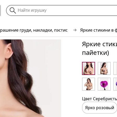
рашение груди, накладки, пэстис
Яркие стикини в 
Яркие стик
пайетки)
Цвет Серебрист
Ярко розовый