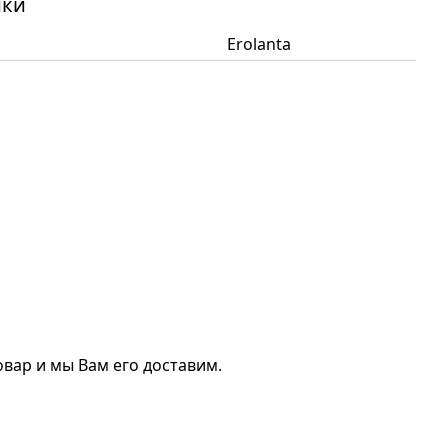
ики
Erolanta
вар и мы Вам его доставим.