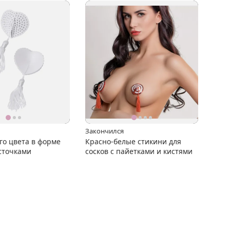
Закончился
го цвета в форме
Красно-белые стикини для
сточками
сосков с пайетками и кистями