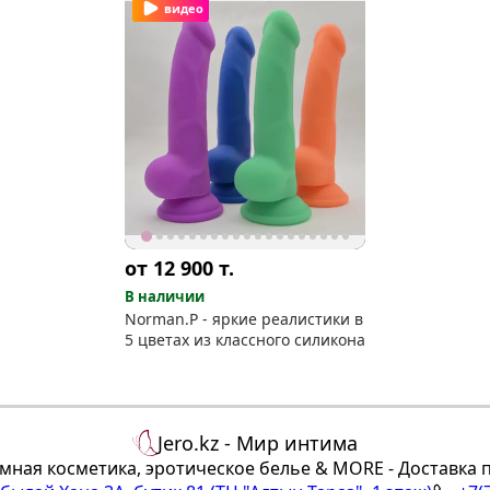
видео
от 12 900
т.
В наличии
Norman.P - яркие реалистики в
5 цветах из классного силикона
Jero.kz - Мир интима
мная косметика, эротическое белье & MORE - Доставка 