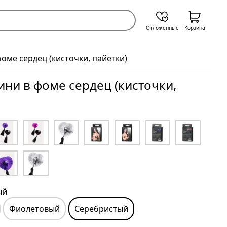
Отложенные
Корзина
фоме сердец (кисточки, пайетки)
ини в фоме сердец (кисточки,
ый
Фиолетовый
Серебристый