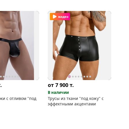
видео
.
от 7 900
т.
В наличии
ки с отливом "под
Трусы из ткани "под кожу" с
эффектными акцентами