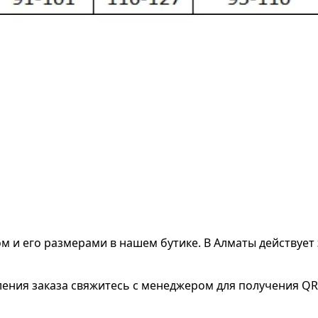
ом и его размерами
в нашем бутике. В Алматы действует 
ления заказа свяжитесь с менеджером для получения QR