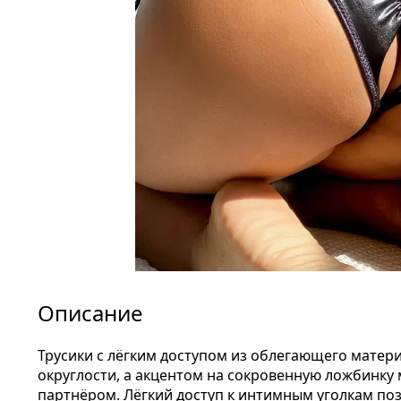
Описание
Трусики с лёгким доступом из облегающего мате
округлости, а акцентом на сокровенную ложбинку 
партнёром. Лёгкий доступ к интимным уголкам по