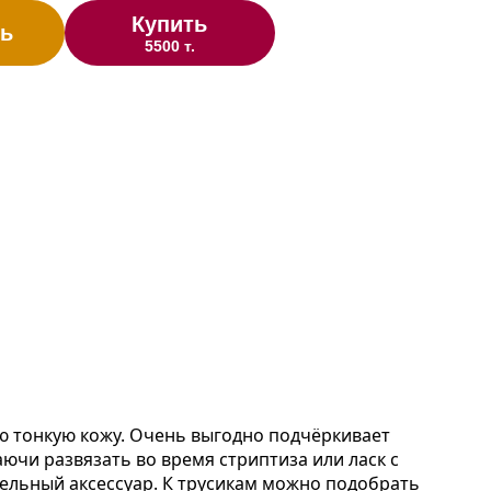
Купить
ь
5500 т.
ю тонкую кожу. Очень выгодно подчёркивает
ючи развязать во время стриптиза или ласк с
тельный аксессуар. К трусикам можно подобрать