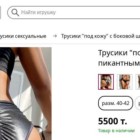
усики сексуальные
Трусики "под кожу" с боковой
Трусики "п
пикантным
разм. 40-42
5500
т.
Товар в наличии