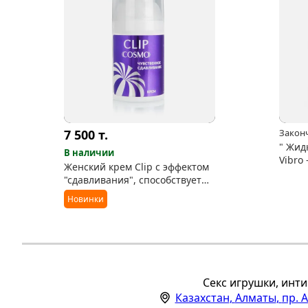
7 500
т.
Закон
" Жид
В наличии
Vibro
Женский крем Clip с эффектом
манго
"сдавливания", способствует
возбуждению
Новинки
Секс игрушки, инти
Казахстан
,
Алматы
,
пр. 