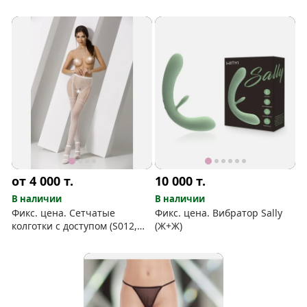
S013)
от 4 000
т.
10 000
т.
В наличии
В наличии
Фикс. цена. Сетчатые
Фикс. цена. Вибратор Sally
колготки с доступом (S012,
(Ж+Ж)
Польша)