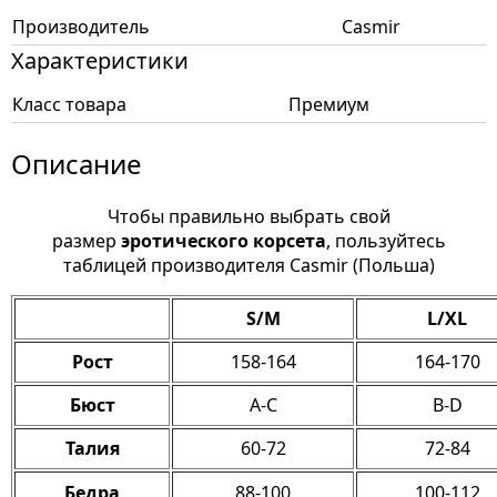
Производитель
Casmir
Характеристики
Класс товара
Премиум
Описание
Чтобы правильно выбрать свой
размер
эротического корсета
, пользуйтесь
таблицей производителя Casmir (Польша)
S/M
L/XL
Рост
158-164
164-170
Бюст
A-C
B-D
Талия
60-72
72-84
Бедра
88-100
100-112