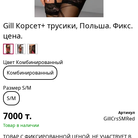
Gill Корсет+ трусики, Польша. Фикс.
цена.
Цвет Комбинированный
Комбинированный
Размер S/M
S/M
7000
т.
Артикул
GillCrsSMRed
Товар в наличии
ТОВАР С ФИКСИРОВАННОЙ ЦЕНОЙ. НЕ УЧАСТВУЕТ В