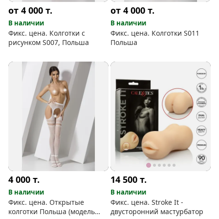
от 4 000
т.
от 4 000
т.
В наличии
В наличии
Фикс. цена. Колготки с
Фикс. цена. Колготки S011
рисунком S007, Польша
Польша
4 000
т.
14 500
т.
В наличии
В наличии
Фикс. цена. Открытые
Фикс. цена. Stroke It -
колготки Польша (модель
двусторонний мастурбатор