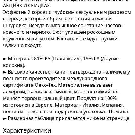
АКЦИЯХ И СКИДКАХ.
Эффектный корсет с глубоким сексуальным разрезом
спереди, который обрамляет тонкая атласная
шнуровка. Всегда выигрышное сочетание цветов -
красного и черного. Бюст украшен роскошным
кружевным рисунком. В комплекте идут трусики,
чулки не входят.
► Материал: 81% PA (Полиакрил), 19% EA (Другие
волокна).
► Высокое качество ткани подтверждено наличием у
польского производителя международного
сертификата Oeko-Tex. Материал не вызывает
аллергии, очень эластичный, износостойкий, не
меняет первоначальный цвет. Продукт на 100%
изготовлен в Европе. Материал - Италия, Испания,
пошив и прекрасная подарочная упаковка - Польша.
► Размерная таблица прилагается ниже на странице.
Характеристики