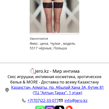
Закончился
Фикс. цена. Чулки , модель
5517 чёрные, Польша
Jero.kz - Мир интима
Секс игрушки, интимная косметика, эротическое
белье & MORE - Доставка по всему Казахстану
Казахстан
,
Алматы
,
пр. Абылай Хана 3А, бутик 81
(ТЦ "Алтын Тараз", 1 этаж)
+7(707)22-33-077
info@jero.kz