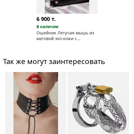
6 900
т.
В наличии
Ошейник Летучая мышь из
матовой эко-кожи с
контрастной нитяной
строчкой
Так же могут заинтересовать