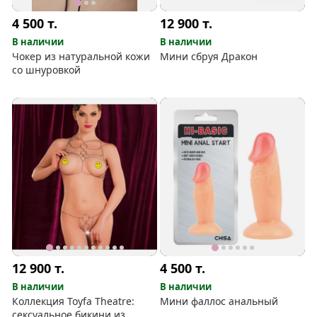
4 500
т.
12 900
т.
В наличии
В наличии
Чокер из натуральной кожи
Мини сбруя Дракон
со шнуровкой
12 900
т.
4 500
т.
В наличии
В наличии
Коллекция Toyfa Theatre:
Мини фаллос анальный
сексуальное бикини из