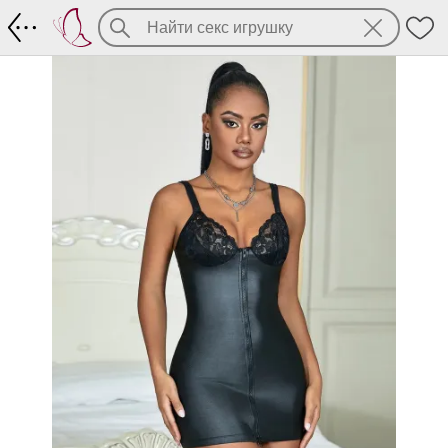
Сексуальное мини-платье из матовой 