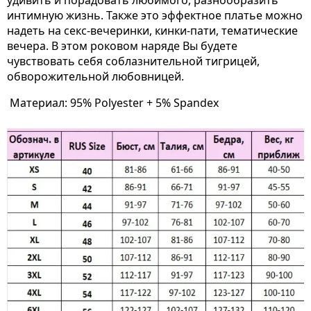
удивить и порадовать любимого, разнообразить
интимную жизнь. Также это эффектное платье можно
надеть на секс-вечеринки, кинки-пати, тематические
вечера. В этом роковом наряде Вы будете
чувствовать себя соблазнительной тигрицей,
обворожительной любовницей.
Материал: 95% Polyester + 5% Spandex