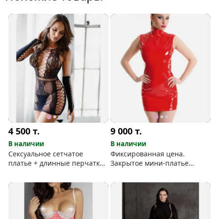
4 500
т.
9 000
т.
В наличии
В наличии
Сексуальное сетчатое
Фиксированная цена.
платье + длинные перчатки-
Закрытое мини-платье
митенки
(имитация латекса)