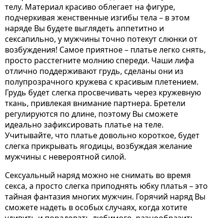
телу. Материал красиво облегает на фигуре,
подчеркивая женственные изгибы тела – в этом
наряде Вы будете выглядеть аппетитно и
сексапильно, у мужчины точно потекут слюнки от
возбуждения! Самое приятное – платье легко снять,
просто расстегните молнию спереди. Чаши лифа
отлично поддерживают грудь, сделаны они из
полупрозрачного кружева с красивым плетением.
Грудь будет слегка просвечивать через кружевную
ткань, привлекая внимание партнера. Бретели
регулируются по длине, поэтому Вы сможете
идеально зафиксировать платье на теле.
Учитывайте, что платье довольно короткое, будет
слегка прикрывать ягодицы, возбуждая желание
мужчины с невероятной силой.
Сексуальный наряд можно не снимать во время
секса, а просто слегка приподнять юбку платья – это
тайная фантазия многих мужчин. Горячий наряд Вы
сможете надеть в особых случаях, когда хотите