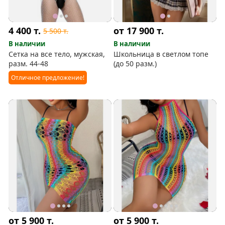
4 400
т.
от 17 900
т.
5 500
т.
В наличии
В наличии
Сетка на все тело, мужская,
Школьница в светлом топе
разм. 44-48
(до 50 разм.)
Отличное предложение!
от 5 900
т.
от 5 900
т.