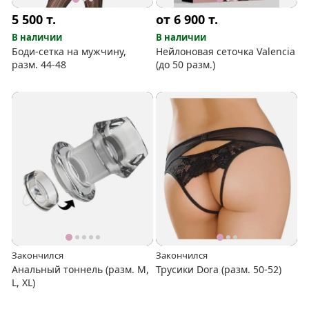
5 500
т.
от 6 900
т.
В наличии
В наличии
Боди-сетка на мужчину,
Нейлоновая сеточка Valencia
разм. 44-48
(до 50 разм.)
Закончился
Закончился
Анальный тоннель (разм. М,
Трусики Dora (разм. 50-52)
L, XL)