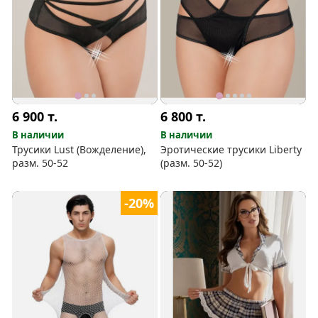
6 900
т.
6 800
т.
В наличии
В наличии
Трусики Lust (Вожделение),
Эротические трусики Liberty
разм. 50-52
(разм. 50-52)
-20%