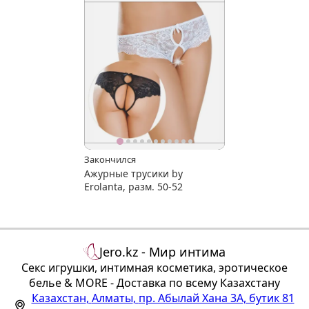
Закончился
Ажурные трусики by
Erolanta, разм. 50-52
Jero.kz - Мир интима
Секс игрушки, интимная косметика, эротическое
белье & MORE - Доставка по всему Казахстану
Казахстан
,
Алматы
,
пр. Абылай Хана 3А, бутик 81