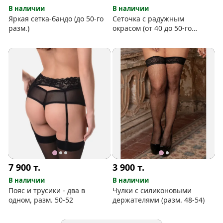
В наличии
В наличии
Яркая сетка-бандо (до 50-го
Сеточка с радужным
разм.)
окрасом (от 40 до 50-го
разм.)
7 900
т.
3 900
т.
В наличии
В наличии
Пояс и трусики - два в
Чулки с силиконовыми
одном, разм. 50-52
держателями (разм. 48-54)