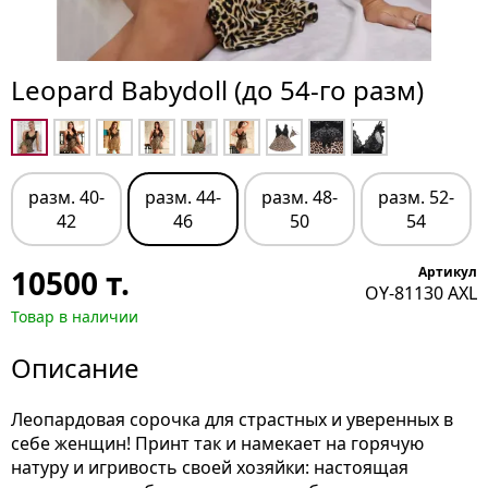
Leopard Babydoll (до 54-го разм)
разм. 40-
разм. 44-
разм. 48-
разм. 52-
42
46
50
54
10500
т.
Артикул
OY-81130 AXL
Товар в наличии
Описание
Леопардовая сорочка для страстных и уверенных в
себе женщин! Принт так и намекает на горячую
натуру и игривость своей хозяйки: настоящая