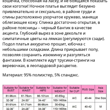
кошечка, способная на ласку, и не боящаяся показать
свои коготки! Ночное платье выглядит безумно
привлекательно и сексуально, в районе груди и
спины расположено узорчатое кружево, маняще
облегающее кожу. Спинка достаточно открытая, в
районе поясницы – черный бантик в качестве
акцента. Глубокий вырез в зоне декольте и
симпатичные цветы на лямках (регулируются сзади).
Подол платья аккуратно прошит, юбочка с
небольшими складками. Длина прикрывает попу,
позволяя сохранить изюминку и разгуляться
фантазии. В комплекте идут трусики-стринги на
веревочках, в леопардовой расцветке.
Материал: 95% полиэстер, 5% спандэкс.