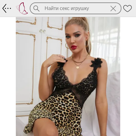
Leopard Babydoll (до 54-го разм)