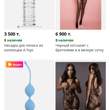
3 500
т.
6 900
т.
В наличии
В наличии
Насадка для пениса из
Черный кэтсьюит с
коллекции A-Toys
бретелями и в мелкую сетку
видео