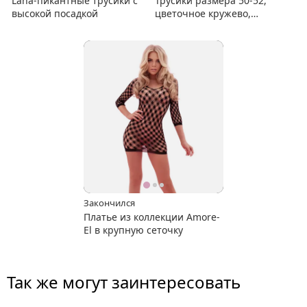
Lana-пикантные трусики с
Трусики размера 50-52,
высокой посадкой
цветочное кружево,
пикантные вырезы
Закончился
Платье из коллекции Amore-
El в крупную сеточку
Так же могут заинтересовать