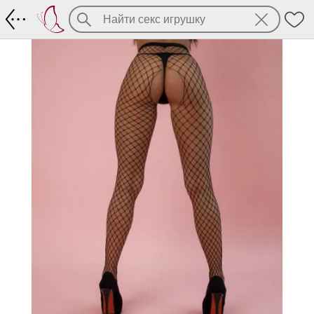
Пикантные колготки в сетку из коллек