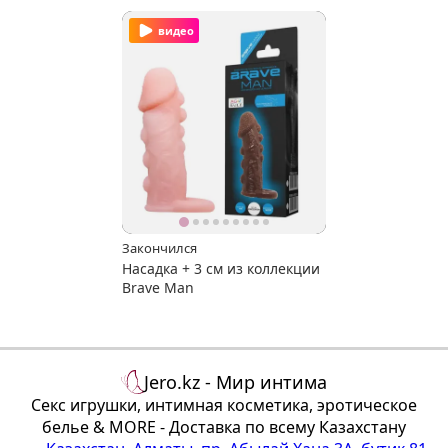
видео
Закончился
Насадка + 3 см из коллекции
Brave Man
Jero.kz - Мир интима
Секс игрушки, интимная косметика, эротическое
белье & MORE - Доставка по всему Казахстану