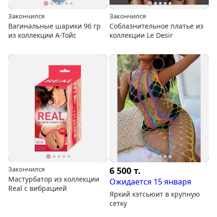
Закончился
Закончился
Вагинальные шарики 96 гр
Соблазнительное платье из
из коллекции А-Тойс
коллекции Le Desir
Закончился
6 500
т.
Мастурбатор из коллекции
Ожидается 15 января
Real с вибрацией
Яркий кэтсьюит в крупную
сетку