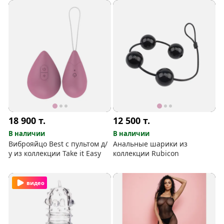
18 900
т.
12 500
т.
В наличии
В наличии
Виброяйцо Best с пультом д/
Анальные шарики из
у из коллекции Take it Easy
коллекции Rubicon
видео