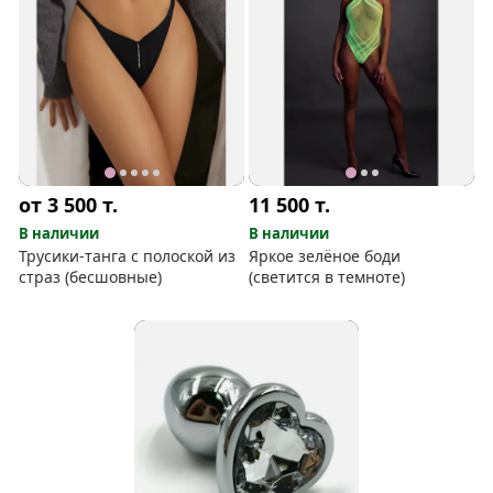
от 3 500
т.
11 500
т.
В наличии
В наличии
Трусики-танга с полоской из
Яркое зелёное боди
страз (бесшовные)
(светится в темноте)