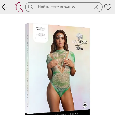
Яркое боди из эластичной сеточки + у