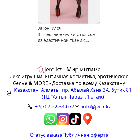
Закончился
Эффектные чулки с поясом
из эластичной ткани с
геометрическим рисунком
Jero.kz - Мир интима
Секс игрушки, интимная косметика, эротическое
белье & MORE - Доставка по всему Казахстану
Казахстан
,
Алматы
,
пр. Абылай Хана 3А, бутик 81
(ТЦ "Алтын Тараз", 1 этаж)
+7(707)22-33-077
info@jero.kz
Статус заказа
Публичная оферта