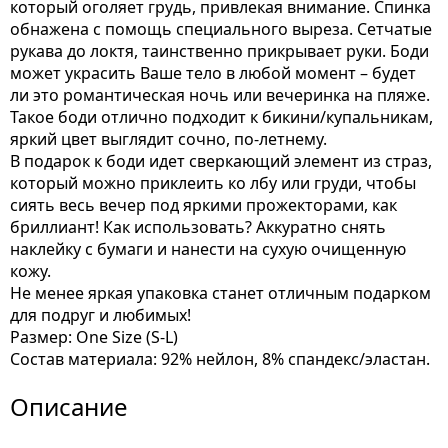
который оголяет грудь, привлекая внимание. Спинка
обнажена с помощь специального выреза. Сетчатые
рукава до локтя, таинственно прикрывает руки. Боди
может украсить Ваше тело в любой момент – будет
ли это романтическая ночь или вечеринка на пляже.
Такое боди отлично подходит к бикини/купальникам,
яркий цвет выглядит сочно, по-летнему.
В подарок к боди идет сверкающий элемент из страз,
который можно приклеить ко лбу или груди, чтобы
сиять весь вечер под яркими прожекторами, как
бриллиант! Как использовать? Аккуратно снять
наклейку с бумаги и нанести на сухую очищенную
кожу.
Не менее яркая упаковка станет отличным подарком
для подруг и любимых!
Размер: One Size (S-L)
Состав материала: 92% нейлон, 8% спандекс/эластан.
Описание