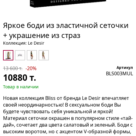
Яркое боди из эластичной сеточки
+ украшение из страз
Коллекция: Le Desir
13 600 т.
-20%
Артикул
BLS003MUL
10880
т.
Товар в наличии
Новая коллекция Bliss от бренда Le Desir впечатляет
своей неординарностью! В сексуальном боди Вы
будете чувствовать себя уникальной и яркой!
Материал сеточки окрашен в популярном стиле «тай-
дай», сочетает два цвета салатовый и зеленый. Боди с
высоким воротом, но с акцентом V-образной формы,