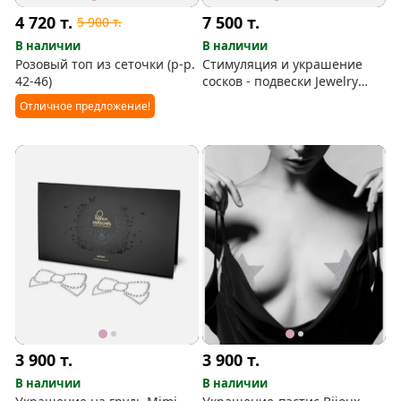
4 720
т.
7 500
т.
5 900
т.
В наличии
В наличии
Розовый топ из сеточки (р-р.
Стимуляция и украшение
42-46)
сосков - подвески Jewelry
Crystal Gem
Отличное предложение!
3 900
т.
3 900
т.
В наличии
В наличии