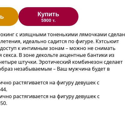
Купить
ь
5900 т.
токинг с изящными тоненькими лямочками сделан
плетения, идеально садится по фигуре. Кэтсьюит
доступ к интимным зонам – можно не снимать
 секса. В зоне декольте акцентные бантики из
 четыре штучки. Эротический комбинезон сделает
образ незабываемым – Ваш мужчина будет в
ично растягивается на фигуру девушек с
44.
лично растягивается на фигуру девушек с
50.