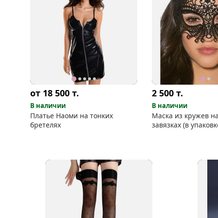
от 18 500
т.
2 500
т.
В наличии
В наличии
Платье Наоми на тонких
Маска из кружев н
бретелях
завязках (в упаковк