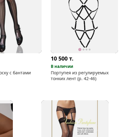
10 500
т.
В наличии
оску с бантами
Портупея из регулируемых
тонких лент (р. 42-46)