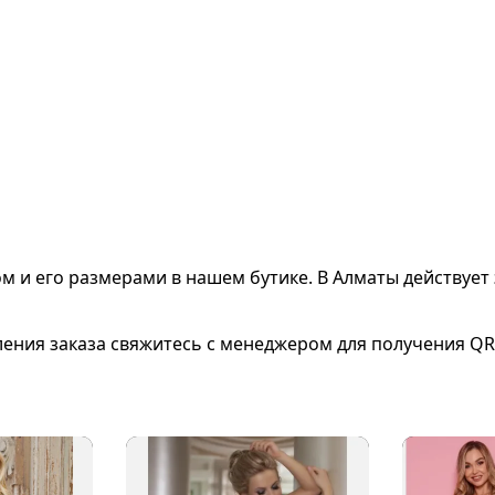
ом и его размерами
в нашем бутике. В Алматы действует 
ления заказа свяжитесь с менеджером для получения QR