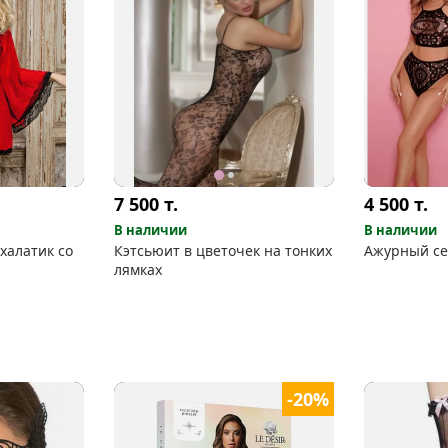
7 500
т.
4 500
т.
В наличии
В наличии
халатик со
Кэтсьюит в цветочек на тонких
Ажурный се
лямках
-20%