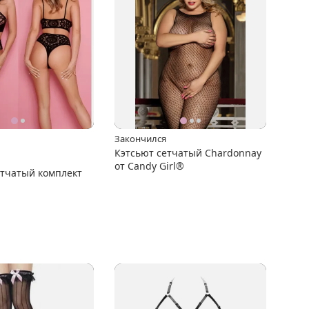
Закончился
Кэтсьют сетчатый Chardonnay
от Candy Girl®
тчатый комплект