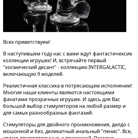
Всех приветствуем!
В наступившем году нас с вами ждут фантастичексие
коллекции игрушек! И, встречайте первый
"космический десант" - коллекцию INTERGALACTIC,
включающую 9 моделей.
Реалистичная классика в потрясающем исполнении!
Многие наши клиенты являются настоящими
фанатами прозрачных игрушек. И здесь для Вас
большой выбор стимуляторов на любой размер и
для самых разнообразных фантазий.
Стимуляторы для двойного проникновения, дилдо с
мошонкой и без, деликатный анальный "пенис". Все,
кроме двухголовочных, с присоской. Помимо