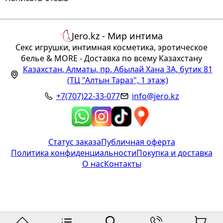
Jero.kz - Мир интима
Секс игрушки, интимная косметика, эротическое
белье & MORE - Доставка по всему Казахстану
Казахстан
,
Алматы
,
пр. Абылай Хана 3А, бутик 81
(ТЦ "Алтын Тараз", 1 этаж)
+7(707)22-33-077
info@jero.kz
Статус заказа
Публичная оферта
Политика конфиденциальности
Покупка и доставка
О нас
Контакты