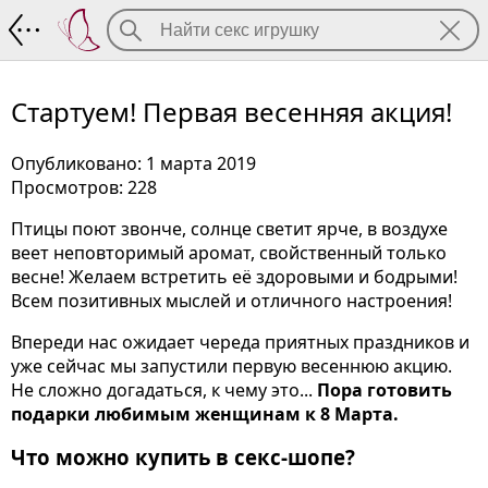
Стартуем! Первая весенняя акция!
Стартуем! Первая весенняя акция!
Опубликовано: 1 марта 2019
Просмотров: 228
Птицы поют звонче, солнце светит ярче, в воздухе
веет неповторимый аромат, свойственный только
весне! Желаем встретить её здоровыми и бодрыми!
Всем позитивных мыслей и отличного настроения!
Впереди нас ожидает череда приятных праздников и
уже сейчас мы запустили первую весеннюю акцию.
Не сложно догадаться, к чему это...
Пора готовить
подарки любимым женщинам к 8 Марта.
Что можно купить в секс-шопе?