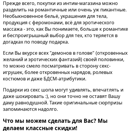
Прежде всего, покупки из интим-магазина можно
разделить на романтичные или очень уж пикантные.
Необыкновенное бельё, украшения для тела,
продукция с феромонами, всё для эротического
массажа - это, как Вы понимаете, больше к романтике
и беспроигрышный выбор для тех, кто теряется в
догадках по поводу подарка.
Если Вы вкурсе всех "демонов в голове" (откровенных
желаний и эротических фантазий) своей половинки,
то можно смело посматривать в сторону секс-
игрушек, более откровенных нарядов, ролевых
костюмов и даже БДСМ-атрибутики.
Подарки из секс шопа могут удивлять, впечатлять и
даже шокировать :), но они точно не оставят Вашу
даму равнодушной. Такие оригинальные сюрпризы
запоминаются надолго.
Что мы можем сделать для Вас? Мы
делаем классные скидки!