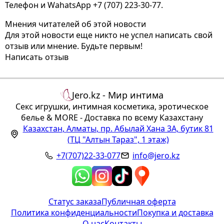
Телефон и WahatsApp
+7 (707) 223-30-77.
Мнения читателей об этой новости
Для этой новости еще никто не успел написать свой
отзыв или мнение. Будьте первым!
Написать отзыв
Jero.kz - Мир интима
Секс игрушки, интимная косметика, эротическое
белье & MORE - Доставка по всему Казахстану
Казахстан
,
Алматы
,
пр. Абылай Хана 3А, бутик 81
(ТЦ "Алтын Тараз", 1 этаж)
+7(707)22-33-077
info@jero.kz
Статус заказа
Публичная оферта
Политика конфиденциальности
Покупка и доставка
О нас
Контакты