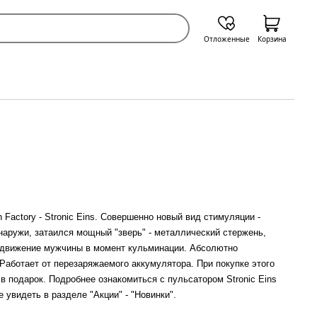
Отложенные
Корзина
actory - Stronic Eins. Совершенно новый вид стимуляции -
наружи, затаился мощный "зверь" - металлический стержень,
т движение мужчины в момент кульминации. Абсолютно
Работает от перезаряжаемого аккумулятора. При покупке этого
в подарок. Подробнее ознакомиться с пульсатором Stronic Eins
увидеть в разделе "Акции" - "Новинки".