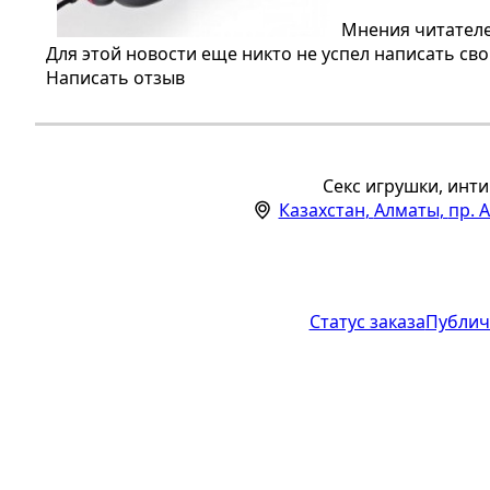
Мнения читателе
Для этой новости еще никто не успел написать св
Написать отзыв
Секс игрушки, инти
Казахстан
,
Алматы
,
пр. 
Статус заказа
Публич