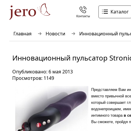
Каталог
Контакты
Главная
Новости
Инновационный пульса
Инновационный пульсатор Stronic
Опубликовано: 6 мая 2013
Просмотров: 1149
Представляем Вам инн
вместо привычной все
который совершает г
водонепроицаем, имее
интимного товара
в с
Вы сможете, пройдя п