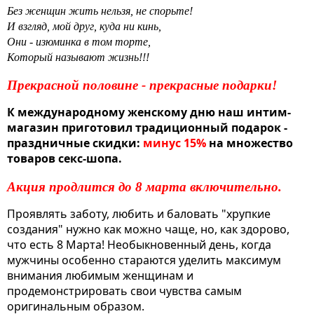
Без женщин жить нельзя, не спорьте!
И взгляд, мой друг, куда ни кинь,
Они - изюминка в том торте,
Который называют жизнь!!!
Прекрасной половине - прекрасные подарки!
К международному женскому дню наш интим-
магазин приготовил традиционный подарок -
праздничные скидки:
минус 15%
на множество
товаров секс-шопа.
Акция продлится до 8 марта включительно.
Проявлять заботу, любить и баловать "хрупкие
создания" нужно как можно чаще, но, как здорово,
что есть 8 Марта! Необыкновенный день, когда
мужчины особенно стараются уделить максимум
внимания любимым женщинам и
продемонстрировать свои чувства самым
оригинальным образом.