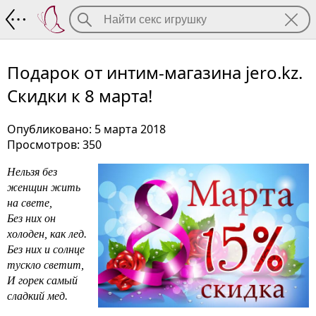
Подарок от интим-магазина jero.kz. Ск
Подарок от интим-магазина jero.kz.
Скидки к 8 марта!
Опубликовано: 5 марта 2018
Просмотров: 350
Нельзя без
женщин жить
на свете,
Без них он
холоден, как лед.
Без них и солнце
тускло светит,
И горек самый
сладкий мед.