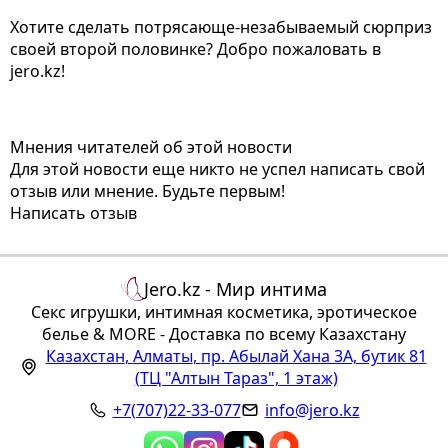
Хотите сделать потрясающе-незабываемый сюрприз
своей второй половинке? Добро пожаловать в
jero.kz!
Мнения читателей об этой новости
Для этой новости еще никто не успел написать свой
отзыв или мнение. Будьте первым!
Написать отзыв
Jero.kz - Мир интима
Секс игрушки, интимная косметика, эротическое
белье & MORE - Доставка по всему Казахстану
Казахстан
,
Алматы
,
пр. Абылай Хана 3А, бутик 81
(ТЦ "Алтын Тараз", 1 этаж)
+7(707)22-33-077
info@jero.kz