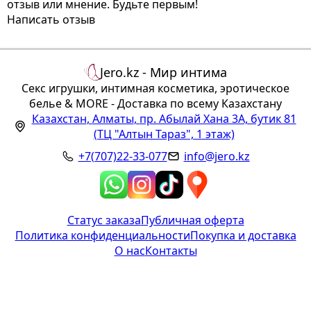
отзыв или мнение. Будьте первым!
Написать отзыв
Jero.kz - Мир интима
Секс игрушки, интимная косметика, эротическое
белье & MORE - Доставка по всему Казахстану
Казахстан
,
Алматы
,
пр. Абылай Хана 3А, бутик 81
(ТЦ "Алтын Тараз", 1 этаж)
+7(707)22-33-077
info@jero.kz
Статус заказа
Публичная оферта
Политика конфиденциальности
Покупка и доставка
О нас
Контакты