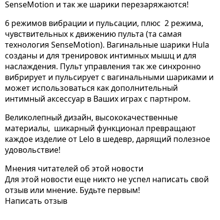
SenseMotion и так же шарики перезаряжаются!
6 режимов вибрации и пульсации, плюс 2 режима,
чувствительных к движению пульта (та самая
технология SenseMotion). Вагинальные шарики Hula
созданы и для тренировок интимных мышц и для
наслаждения. Пульт управления так же синхронно
вибрирует и пульсирует с вагинальными шариками и
может использоваться как дополнительный
интимный аксессуар в Ваших играх с партнром.
Великолепный дизайн, высококачественные
материалы, шикарный функционал превращают
каждое изделие от Lelo в шедевр, дарящий полезное
удовольствие!
Мнения читателей об этой новости
Для этой новости еще никто не успел написать свой
отзыв или мнение. Будьте первым!
Написать отзыв