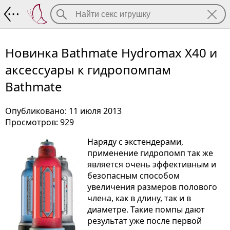
Новинка Bathmate Hydromax X40 и акс
Новинка Bathmate Hydromax X40 и
аксессуары к гидропомпам
Bathmate
Опубликовано: 11 июля 2013
Просмотров: 929
Наряду с экстендерами,
применение гидропомп так же
является очень эффективным и
безопасным способом
увеличения размеров полового
члена, как в длину, так и в
диаметре. Такие помпы дают
результат уже после первой