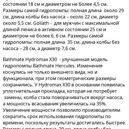
состоянии 18 см и диаметром не более 4,5 см.
Размеры самой гидропомпы: полная длина около 29
см, длина колбы без насоса – около 22 см, диаметр
около 5,5 см. Goliath - для мужчин с максимальной
длиной пениса в активном состоянии 25 см и
диаметром не более 6, 6 см. Размеры самой
гидропомпы: полная длина 35 см, длина колбы без
насоса – 28 см, а диаметр 7,6 см.
Bathmate Hydromax X30 - улучшенная модель
гидропомпы Bathmate Hercules. Изменения
коснулись не только внешнего вида, но и
функционала, при этом геометрические размеры
сохранились. У Hydromax X30 в основании появилась
уплотнительная прокладка, которая не потребует
замены, колба стала поворачиваться вокруг насоса,
а мощность всасывания увеличилась на 35%.
Увеличение мощности позволило производителям
сократить срок использования гидропомпы по
времени, поскольку результаты достигались быстрее.
Размеры: полная длина 29 см, длина колбы без