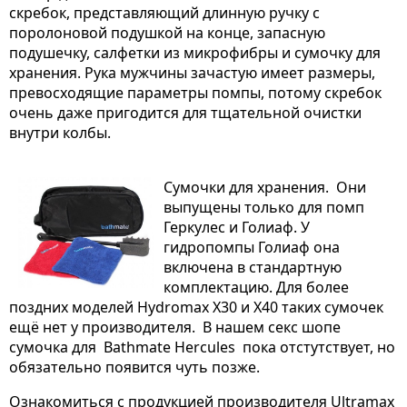
скребок, представляющий длинную ручку с
поролоновой подушкой на конце, запасную
подушечку, салфетки из микрофибры и сумочку для
хранения. Рука мужчины зачастую имеет размеры,
превосходящие параметры помпы, потому скребок
очень даже пригодится для тщательной очистки
внутри колбы.
Сумочки для хранения. Они
выпущены только для помп
Геркулес и Голиаф. У
гидропомпы Голиаф она
включена в стандартную
комплектацию. Для более
поздних моделей Hydromax X30 и Х40 таких сумочек
ещё нет у производителя. В нашем секс шопе
сумочка для Bathmate Hercules пока отстутствует, но
обязательно появится чуть позже.
Ознакомиться с продукцией производителя Ultramax