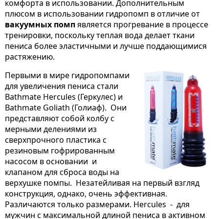
комфорта в использовании. Дополнительным
плюсом в использовании гидропомп в отличие от
вакуумных помп
является прогревание в процессе
тренировки, поскольку теплая вода делает ткани
пениса более эластичными и лучше поддающимися
растяжению.
Первыми в мире гидропомпами
для увеличения пениса стали
Bathmate Hercules (Геркулес) и
Bathmate Goliath (Голиаф). Они
представляют собой колбу с
мерными делениями из
сверхпрочного пластика с
резиновым гофрированным
насосом в основании и
клапаном для сброса воды на
верхушке помпы. Незатейливая на первый взгляд
конструкция, однако, очень эффективная.
Различаются только размерами. Hercules - для
мужчин с максимальной длиной пениса в активном