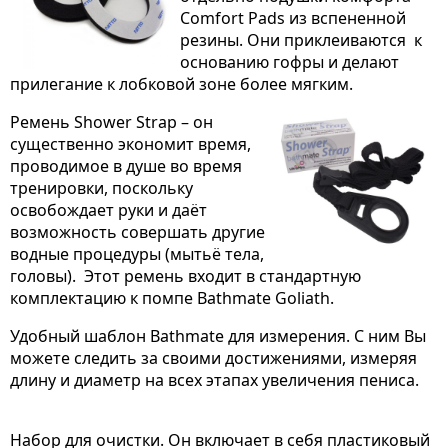
Comfort Pads из вспененной
резины. Они приклеиваются к
основанию гофры и делают
прилегание к лобковой зоне более мягким.
Ремень Shower Strap – он
существенно экономит время,
проводимое в душе во время
тренировки, поскольку
освобождает руки и даёт
возможность совершать другие
водные процедуры (мытьё тела,
головы). Этот ремень входит в стандартную
комплектацию к помпе Bathmate Goliath.
Удобный шаблон Bathmate
для измерения. С ним Вы
можете следить за своими достижениями, измеряя
длину и диаметр на всех этапах увеличения пениса.
Набор для очистки. Он включает в себя пластиковый