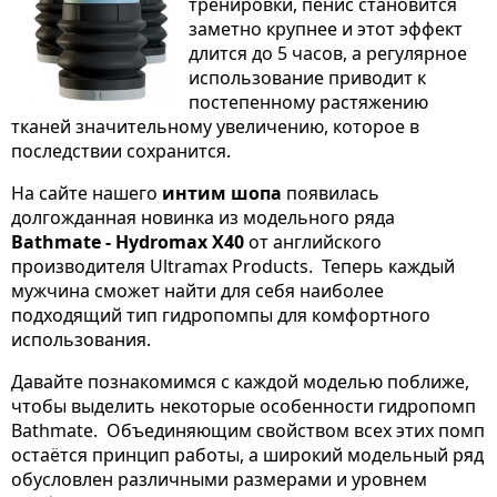
тренировки, пенис становится
заметно крупнее и этот эффект
длится до 5 часов, а регулярное
использование приводит к
постепенному растяжению
тканей значительному увеличению, которое в
последствии сохранится.
На сайте нашего
интим шопа
появилась
долгожданная новинка из модельного ряда
Bathmate - Hydromax X40
от английского
производителя Ultramax Products. Теперь каждый
мужчина сможет найти для себя наиболее
подходящий тип гидропомпы для комфортного
использования.
Давайте познакомимся с каждой моделью поближе,
чтобы выделить некоторые особенности гидропомп
Bathmate. Объединяющим свойством всех этих помп
остаётся принцип работы, а широкий модельный ряд
обусловлен различными размерами и уровнем