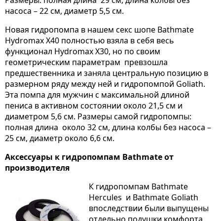
насоса – 22 см, диаметр 5,5 см.
Новая гидропомпа в нашем секс шопе Bathmate
Hydromax X40 полностью взяла в себя весь
функционал Hydromax X30, но по своим
геометрическим параметрам превзошла
предшественника и заняла центральную позицию в
размерном ряду между ней и гидропомпой Goliath.
Эта помпа для мужчин с максимальной длиной
пениса в активном состоянии около 21,5 см и
диаметром 5,6 см. Размеры самой гидропомпы:
полная длина около 32 см, длина колбы без насоса –
25 см, диаметр около 6,6 см.
Аксессуары к гидропомпам Bathmate от
производителя
К гидропомпам Bathmate
Hercules и Bathmate Goliath
впоследствии были выпущены
отдельно подушки комфорта