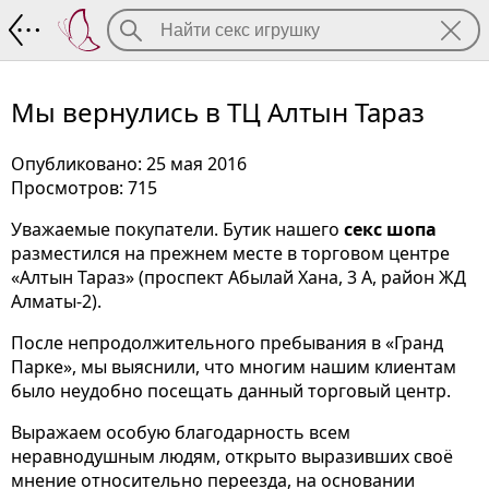
Мы вернулись в ТЦ Алтын Тараз
Мы вернулись в ТЦ Алтын Тараз
Опубликовано: 25 мая 2016
Просмотров: 715
Уважаемые покупатели. Бутик нашего
секс шопа
разместился на прежнем месте в торговом центре
«Алтын Тараз» (проспект Абылай Хана, 3 А, район ЖД
Алматы-2).
После непродолжительного пребывания в «Гранд
Парке», мы выяснили, что многим нашим клиентам
было неудобно посещать данный торговый центр.
Выражаем особую благодарность всем
неравнодушным людям, открыто выразивших своё
мнение относительно переезда, на основании