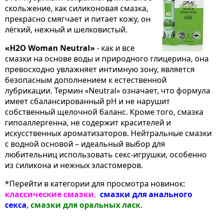
скольжение, как силиконовая смазка,
прекрасно смягчает и питает кожу, он
лёгкий, нежный и шелковистый.
«H2O Woman Neutral»
- как и все
смазки на основе воды и природного глицерина, она
превосходно увлажняет интимную зону, является
безопасным дополнением к естественной
лубрикации. Термин «Neutral» означает, что формула
имеет сбалансированный pH и не нарушит
собственный щелочной баланс. Кроме того, смазка
гипоаллергенна, не содержит красителей и
искусственных ароматизаторов. Нейтральные смазки
с водной основой – идеальный выбор для
любительниц использовать секс-игрушки, особенно
из силикона и нежных эластомеров.
*Перейти в категории для просмотра новинок:
классические смазки
,
смазки для анального
секса
,
смазки для оральных ласк
.