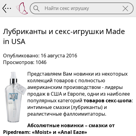
Лубриканты и секс-игрушки Made in U
Лубриканты и секс-игрушки Made
in USA
Опубликовано: 16 августа 2016
Просмотров: 1046
Представляем Вам новинки из некоторых
коллекций товаров с полностью
американским производством - лидеры
продаж в США и Европе, одни из наиболее
популярных категорий
товаров секс-шопа
:
интимные смазки (лубриканты) и
реалистичные фаллоимитаторы.
Абсолютные новинки – смазки от
Pipedream: «Moist» и «Anal Eaze»