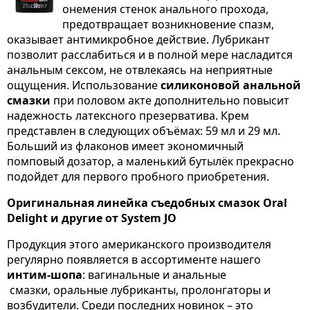
онемения стенок анального прохода,
предотвращает возникновение спазм,
оказывает антимикробное действие. Лубрикант
позволит расслабиться и в полной мере насладится
анальным сексом, не отвлекаясь на неприятные
ощущения. Использование
силиконовой анальной
смазки
при половом акте дополнительно повысит
надежность латексного презерватива. Крем
представлен в следующих объёмах: 59 мл и 29 мл.
Больший из флаконов имеет экономичный
помповый дозатор, а маленький бутылёк прекрасно
подойдет для первого пробного приобретения.
Оригинальная линейка съедобных смазок Oral
Delight и другие от System JO
Продукция этого американского производителя
регулярно появляется в ассортименте нашего
интим-шопа
: вагинальные и анальные
смазки, оральные лубриканты, пролонгаторы и
возбудители. Среди последних новинок – это