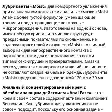
Лубриканты «Moist»
для комфортного увлажнения
при вагинальном контакте и анальные смазки «Moist
Anal» с более густой формулой, уменьшающие
трение и предотвращающие возможные
микроповреждения. Изготовлены на водной основе,
имеют лёгкую кристально чистую структуру, с
прекрасными показателями по скольжению, не
содержат красителей и отдушек. «Moist» - отличный
выбор как для непосредственного контакта с
партнёром, так и для использования со всеми
типами секс-игрушек и презервативами. Смазки
легко удаляются с поверхности изделий, не липнут и
не оставляют следов на белье и одежде. Лубриканты
«Moist» представлены с дозировкой 120 мл и 30 мл.
Анальный концентрированный крем с
обезболивающим действием «Anal Eaze»
- этот
крем в своём составе содержит активный компонент
бензокаин. Как лубрикант для увлажнения он не
совсем подходит, поскольку его основная задача –