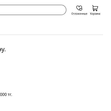
Отложенные
Корзина
у.
00 тг.