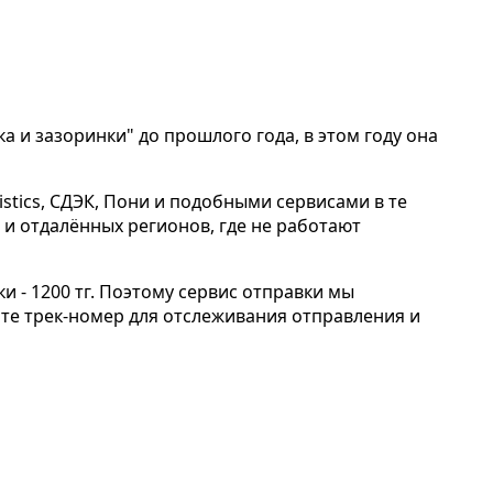
а и зазоринки" до прошлого года, в этом году она
stics, СДЭК, Пони и подобными сервисами в те
в и отдалённых регионов, где не работают
и - 1200 тг. Поэтому сервис отправки мы
ите трек-номер для отслеживания отправления и