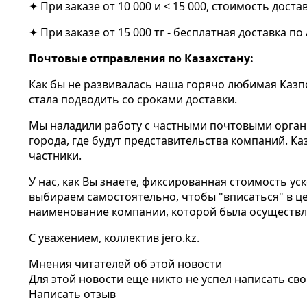
✦ При заказе от 10 000 и < 15 000, стоимость доста
✦ При заказе от 15 000 тг - бесплатная доставка по
Почтовые отправления по Казахстану:
Как бы не развивалась наша горячо любимая Казпоч
стала подводить со сроками доставки.
Мы наладили работу с частными почтовыми организа
города, где будут представительства компаний. Ка
частники.
У нас, как Вы знаете, фиксированная стоимость уск
выбираем самостоятельно, чтобы "вписаться" в це
наименование компании, которой была осуществл
С уважением, коллектив jero.kz.
Мнения читателей об этой новости
Для этой новости еще никто не успел написать св
Написать отзыв