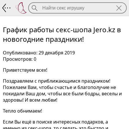
График работы секс-шопа Jero.kz в но
График работы секс-шопа Jero.kz в
новогодние праздники!
Опубликовано: 29 декабря 2019
Просмотров: 0
Приветствуем всех!
Поздравляем с приближающимся праздником!
Пожелаем Вам, чтобы счастье и благополучие не
покидали Ваш дом, чтобы все были бодры, веселы и
здоровы! И всем любви!
Тепло обнимаем!
Если Вы ещё в поиске интересных подарков, а
именно из секс-шопа, то сделать это быстро и