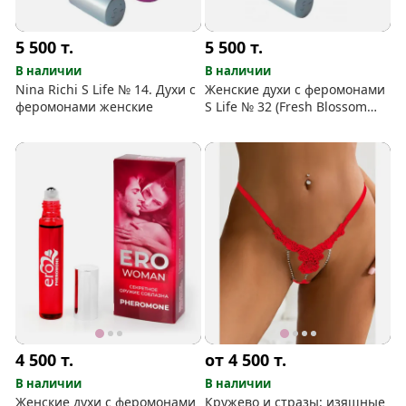
5 500
т.
5 500
т.
В наличии
В наличии
Nina Richi S Life № 14. Духи с
Женские духи с феромонами
феромонами женские
S Life № 32 (Fresh Blossom
DKNY)
4 500
т.
от 4 500
т.
В наличии
В наличии
Женские духи с феромонами
Кружево и стразы: изящные