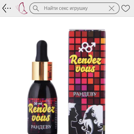
Возбуждающие женские капли Рандеву