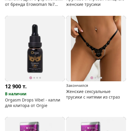
от бренда Erowoman №7
женские трусики
(Chloe)
12 900
т.
Закончился
Женские сексуальные
В наличии
трусики с нитями из страз
Orgasm Drops Vibe! - капли
для клитора от Orgie