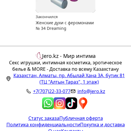
Закончился
Женские духи с феромонами
№ 34 Dreaming
Jero.kz - Мир интима
Секс игрушки, интимная косметика, эротическое
белье & MORE - Доставка по всему Казахстану
Казахстан
,
Алматы
,
пр. Абылай Хана 3А, бутик 81
(ТЦ "Алтын Тараз", 1 этаж)
+7(707)22-33-077
info@jero.kz
Статус заказа
Публичная оферта
Политика конфиденциальности
Покупка и доставка