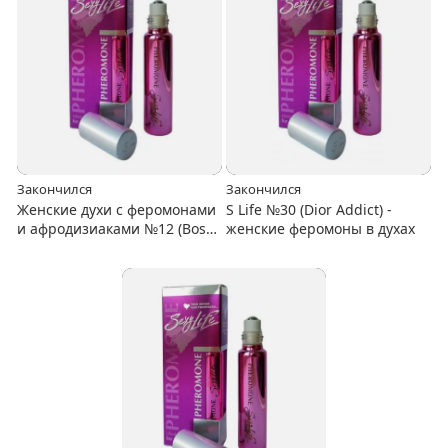
Закончился
Закончился
Женские духи с феромонами
S Life №30 (Dior Addict) -
и афродизиаками №12 (Boss
женские феромоны в духах
Woman)