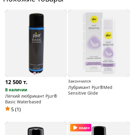
12 500
т.
Закончился
Лубрикант Pjur®Med
В наличии
Sensitive Glide
Лёгкий любрикант Pjur®
Basic Waterbased
5 (1)
видео