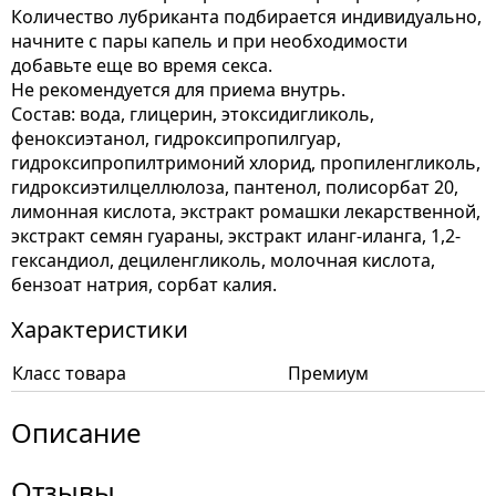
Количество лубриканта подбирается индивидуально,
начните с пары капель и при необходимости
добавьте еще во время секса.
Не рекомендуется для приема внутрь.
Состав: вода, глицерин, этоксидигликоль,
феноксиэтанол, гидроксипропилгуар,
гидроксипропилтримоний хлорид, пропиленгликоль,
гидроксиэтилцеллюлоза, пантенол, полисорбат 20,
лимонная кислота, экстракт ромашки лекарственной,
экстракт семян гуараны, экстракт иланг-иланга, 1,2-
гександиол, дециленгликоль, молочная кислота,
бензоат натрия, сорбат калия.
Характеристики
Класс товара
Премиум
Описание
Отзывы