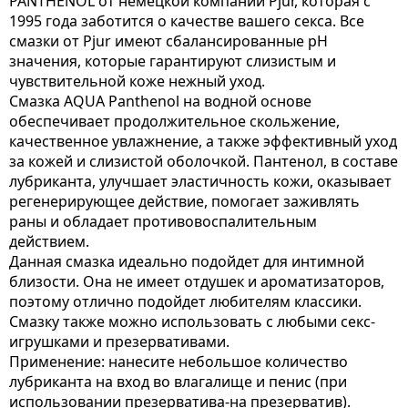
PANTHENOL от немецкой компании Pjur, которая с
1995 года заботится о качестве вашего секса. Все
смазки от Pjur имеют сбалансированные pH
значения, которые гарантируют слизистым и
чувствительной коже нежный уход.
Смазка AQUA Panthenol на водной основе
обеспечивает продолжительное скольжение,
качественное увлажнение, а также эффективный уход
за кожей и слизистой оболочкой. Пантенол, в составе
лубриканта, улучшает эластичность кожи, оказывает
регенерирующее действие, помогает заживлять
раны и обладает противовоспалительным
действием.
Данная смазка идеально подойдет для интимной
близости. Она не имеет отдушек и ароматизаторов,
поэтому отлично подойдет любителям классики.
Смазку также можно использовать с любыми секс-
игрушками и презервативами.
Применение: нанесите небольшое количество
лубриканта на вход во влагалище и пенис (при
использовании презерватива-на презерватив).