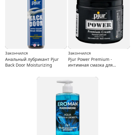
Закончился
Закончился
Анальный лубрикант Pjur
Pjur Power Premium -
Back Door Moisturizing
интимная смазка для
фистинга и анального секса