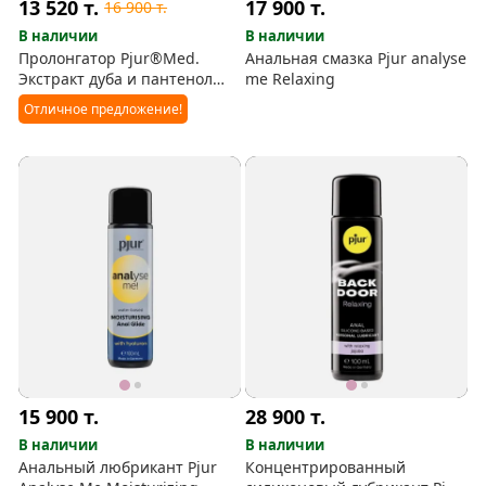
13 520
т.
17 900
т.
16 900
т.
В наличии
В наличии
Пролонгатор Pjur®Med.
Анальная смазка Pjur analyse
Экстракт дуба и пантенол
me Relaxing
(20мл)
Отличное предложение!
15 900
т.
28 900
т.
В наличии
В наличии
Анальный любрикант Pjur
Концентрированный