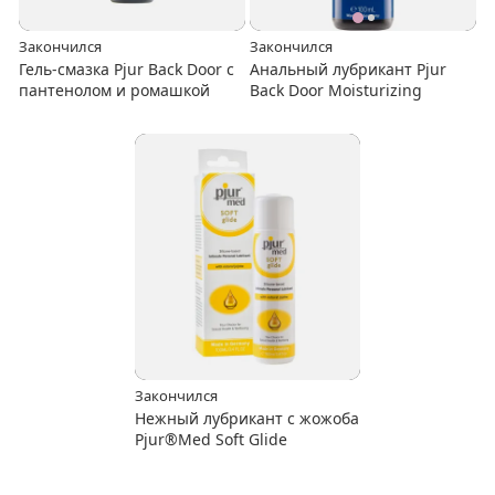
Закончился
Закончился
Гель-смазка Pjur Back Door с
Анальный лубрикант Pjur
пантенолом и ромашкой
Back Door Moisturizing
Закончился
Нежный лубрикант с жожоба
Pjur®Med Soft Glide