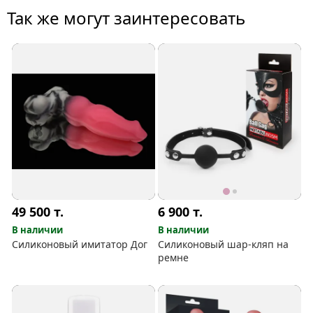
Так же могут заинтересовать
49 500
т.
6 900
т.
В наличии
В наличии
Силиконовый имитатор Дог
Силиконовый шар-кляп на
ремне