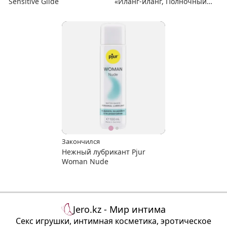
Sensitive Glide
«Иланг-иланг, Полночный
массаж»
Закончился
Нежный лубрикант Pjur
Woman Nude
Jero.kz - Мир интима
Секс игрушки, интимная косметика, эротическое