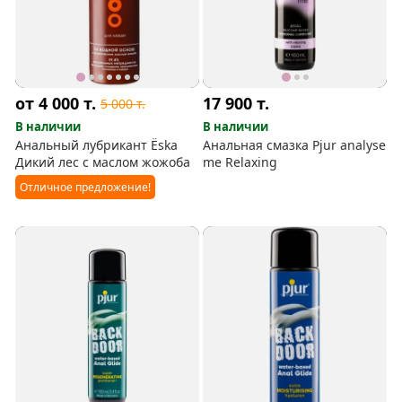
от 4 000
т.
17 900
т.
5 000
т.
В наличии
В наличии
Анальный лубрикант Ёska
Анальная смазка Pjur analyse
Дикий лес с маслом жожоба
me Relaxing
Отличное предложение!