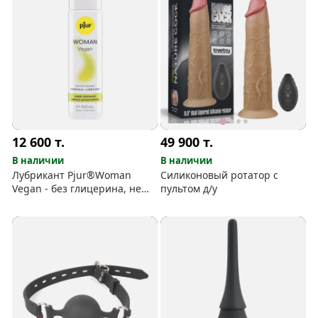
12 600
т.
49 900
т.
В наличии
В наличии
Лубрикант Pjur®Woman
Силиконовый ротатор с
Vegan - без глицерина, не
пультом д/у
тестируется на животных