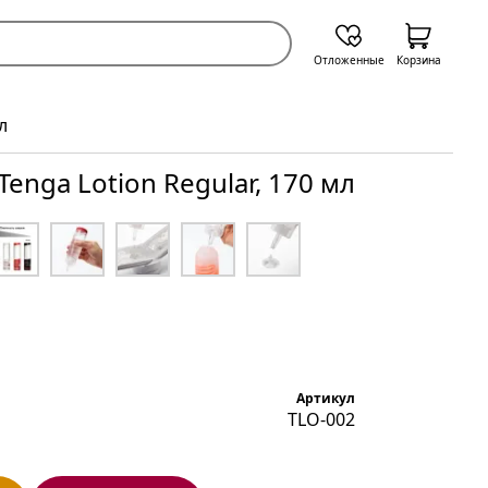
Отложенные
Корзина
л
enga Lotion Regular, 170 мл
Артикул
TLO-002