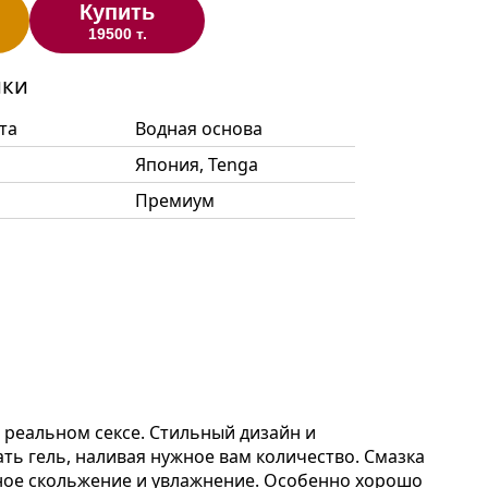
Купить
19500 т.
ики
та
Водная основа
Япония, Tenga
Премиум
и реальном сексе. Стильный дизайн и
ть гель, наливая нужное вам количество. Смазка
тное скольжение и увлажнение. Особенно хорошо