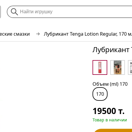
еские смазки
Лубрикант Tenga Lotion Regular, 170 м
Лубрикант T
Объем (ml) 170
170
19500
т.
Товар в наличии