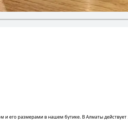
ом и его размерами
в нашем бутике. В Алматы действует 