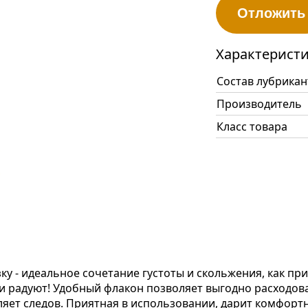
Отложить
Характерист
Состав лубрикан
Производитель
Класс товара
ку - идеальное сочетание густоты и скольжения, как пр
и радуют! Удобный флакон позволяет выгодно расходова
вляет следов. Приятная в использовании, дарит комфор