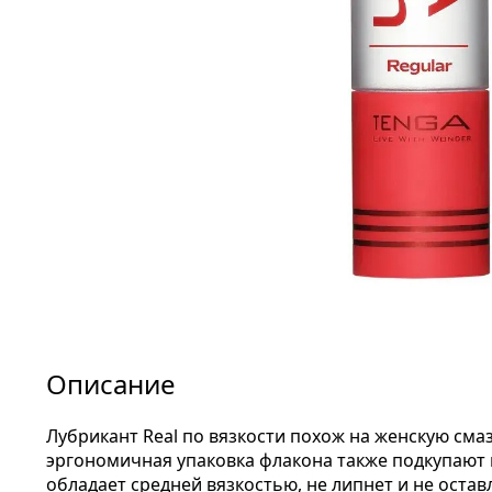
Описание
Лубрикант Real по вязкости похож на женскую смаз
эргономичная упаковка флакона также подкупают 
обладает средней вязкостью, не липнет и не оста