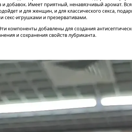
ов и добавок. Имеет приятный, ненавязчивый аромат. В
одойдет и для женщин, и для классического секса, под
и секс-игрушками и презервативами.
. Эти компоненты добавлены для создания антисептичес
анения и сохранения свойств лубриканта.