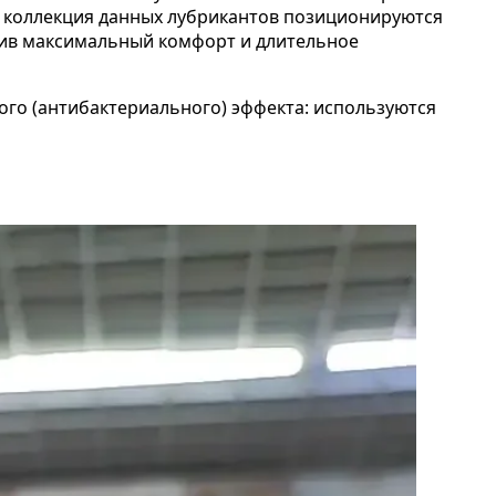
ся коллекция данных лубрикантов позиционируются
арив максимальный комфорт и длительное
кого (антибактериального) эффекта: используются