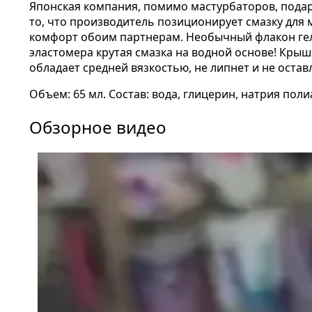
Японская компания, помимо мастурбаторов, подари
то, что производитель позиционирует смазку для 
комфорт обоим партнерам. Необычный флакон геля
эластомера крутая смазка на водной основе! Крыш
обладает средней вязкостью, не липнет и не оста
Объем: 65 мл. Состав: вода, глицерин, натрия поли
Обзорное видео