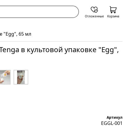
Отложенные
Корзина
 "Egg", 65 мл
Tenga в культовой упаковке "Egg",
Артикул
EGGL-001