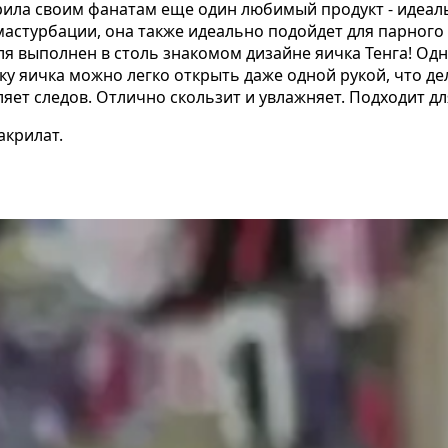
ла своим фанатам еще один любимый продукт - идеальн
мастурбации, она также идеально подойдет для парного
 выполнен в столь знакомом дизайне яичка Тенга! Одн
ку яичка можно легко открыть даже одной рукой, что д
вляет следов. Отлично скользит и увлажняет. Подходит
акрилат.