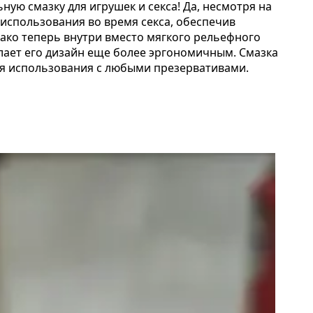
ую смазку для игрушек и секса! Да, несмотря на
 использования во время секса, обеспечив
ако теперь внутри вместо мягкого рельефного
елает его дизайн еще более эргономичным. Смазка
 для использования с любыми презервативами.