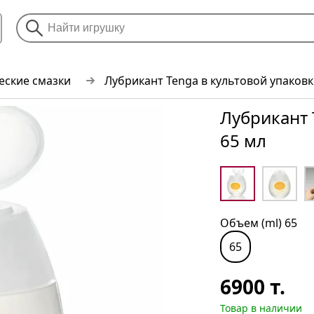
еские смазки
Лубрикант Tenga в культовой упаковке
Лубрикант 
65 мл
Объем (ml) 65
65
6900
т.
Товар в наличии