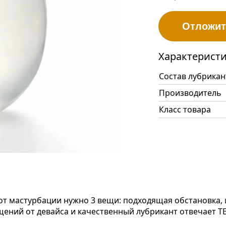
Отложит
Характерист
Состав лубрикан
Производитель
Класс товара
от мастурбации нужно 3 вещи: подходящая обстановка, 
щений от девайса и качественный лубрикант отвечает 