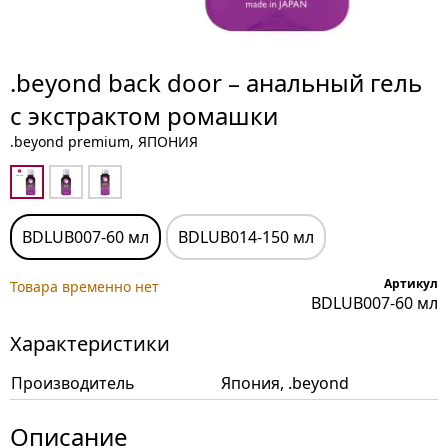
.beyond back door – анальный гель
с экстрактом ромашки
.beyond premium, ЯПОНИЯ
BDLUB007-60 мл
BDLUB014-150 мл
Артикул
Товара временно нет
BDLUB007-60 мл
Характеристики
Производитель
Япония, .beyond
Описание