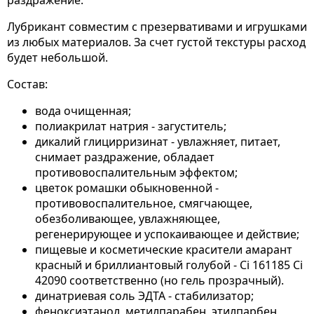
раздражение.
Лубрикант совместим с презервативами и игрушками
из любых материалов. За счет густой текстуры расход
будет небольшой.
Состав:
вода очищенная;
полиакрилат натрия - загуститель;
дикалий глицирризинат - увлажняет, питает,
снимает раздражение, обладает
противовоспалительным эффектом;
цветок ромашки обыкновенной -
противовоспалительное, смягчающее,
обезболивающее, увлажняющее,
регенерирующее и успокаивающее и действие;
пищевые и косметические красители амарант
красный и бриллиантовый голубой - Ci 161185 Ci
42090 соответственно (но гель прозрачный).
динатриевая соль ЭДТА - стабилизатор;
феноксиэтанол, метилпарабен, этилпарбен,