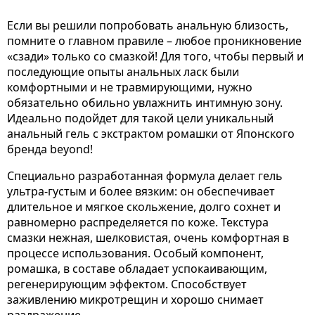
Если вы решили попробовать анальную близость,
помните о главном правиле – любое проникновение
«сзади» только со смазкой! Для того, чтобы первый и
последующие опыты анальных ласк были
комфортными и не травмирующими, нужно
обязательно обильно увлажнить интимную зону.
Идеально подойдет для такой цели уникальный
анальный гель с экстрактом ромашки от Японского
бренда beyond!
Специально разработанная формула делает гель
ультра-густым и более вязким: он обеспечивает
длительное и мягкое скольжение, долго сохнет и
равномерно распределяется по коже. Текстура
смазки нежная, шелковистая, очень комфортная в
процессе использования. Особый компонент,
ромашка, в составе обладает успокаивающим,
регенерирующим эффектом. Способствует
заживлению микротрещин и хорошо снимает