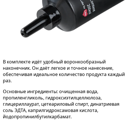
В комплекте идёт удобный воронкообразный
наконечник. Он даёт легкое и точное нанесение,
обеспечивая идеальное количество продукта каждый
раз.
Основные ингредиенты: очищенная вода,
пропиленгликоль, гидроксиэтилцеллюлоза,
глицериллаурат, цетеариловый спирт, динатриевая
соль ЭДТА, каприлгидроксамовая кислота,
йодопропинилбутилкарбамат.