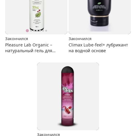
Закончился
Закончился
Pleasure Lab Organic –
Climax Lube-feel+ лубрикант
натуральный гель для
на водной основе
интимных зон на водной
основе
Закончился