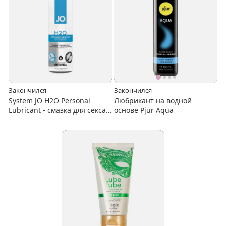
Закончился
Закончился
System JO H2O Personal
Любрикант на водной
Lubricant - смазка для секса
основе Pjur Aqua
на водной основе