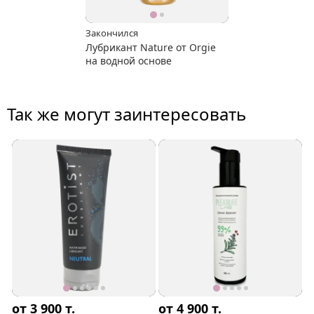
Закончился
Лубрикант Nature от Orgie
на водной основе
Так же могут заинтересовать
от 3 900
т.
от 4 900
т.