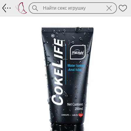
COKELIFE Anal Lubricant 200 мл на вод