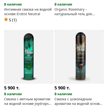
В наличии
В наличии
Интимная смазка на водной
Organic Rosemary –
основе Erotist Neutral
натуральный гель для
интимных зон на водной
5 (1)
основе
5 900
т.
5 900
т.
В наличии
В наличии
Смазка с мятным ароматом
Смазка с шоколадным
на водной основе Joydrops
ароматом на водной основе