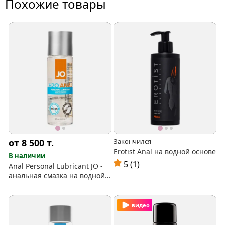
Похожие товары
от 8 500
т.
Закончился
Erotist Anal на водной основе
В наличии
5 (1)
Anal Personal Lubricant JO -
анальная смазка на водной
основе
видео