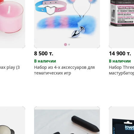
8 500
т.
14 900
т.
В наличии
В наличии
ax play (3
Набор из 4-х аксессуаров для
Набор Three
тематических игр
мастурбато