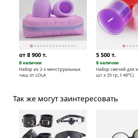
от 8 900
т.
5 500
т.
В наличии
В наличии
Набор из 2-х менструальных
Набор свечей для w
чаш от LOLA
шт х 35 гр, t 48°C)
Так же могут заинтересовать