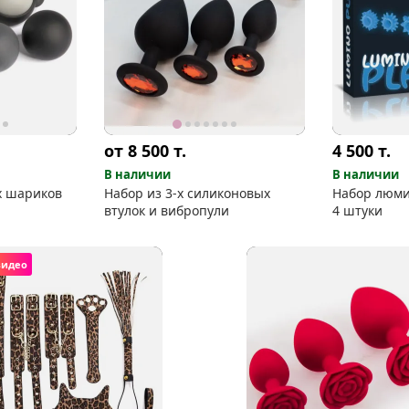
от 8 500
т.
4 500
т.
В наличии
В наличии
х шариков
Набор из 3-х силиконовых
Набор люми
втулок и вибропули
4 штуки
видео