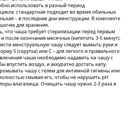
обно использовать в разный период
цикла: стандартная подходит во время обильных
нькая – в последние дни менструации. В комплекте
шочек для хранения.
, что чаша требует стерилизации перед первым
и после окончания месячных (кипятить 3-5 минут).
ввести менструальную чашу следует вымыть руки и
орму S (скрутка) или С – для легкого и правильного
звлечения чаши необходимо надавить на чашу с
бы впустить воздух, и аккуратно достать капу.
ромывать чашу с гелем для интимной гигиены или
олностью смывая его, чтобы не нарушить pH
оры влагалища. Очищать чашу нужно 2-3 раза в