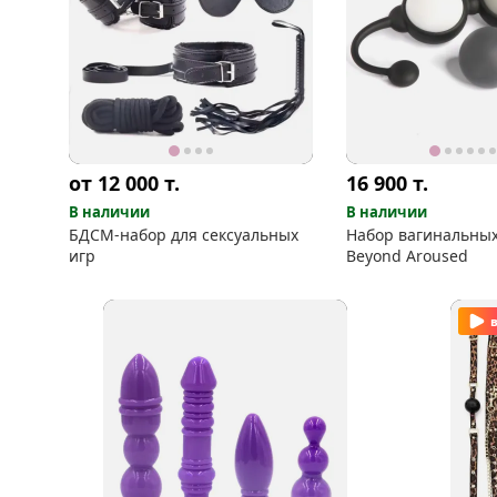
от 12 000
т.
16 900
т.
В наличии
В наличии
БДСМ-набор для сексуальных
Набор вагинальны
игр
Beyond Aroused