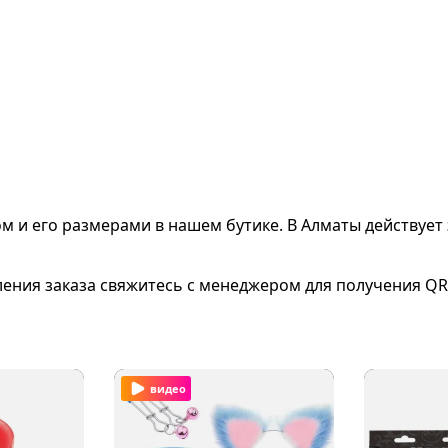
ом и его размерами
в нашем бутике. В Алматы действует 
ления заказа свяжитесь с менеджером для получения QR
видео