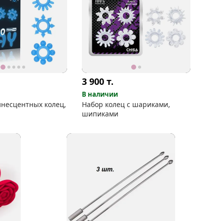
3 900
т.
В наличии
несцентных колец,
Набор колец с шариками,
шипиками